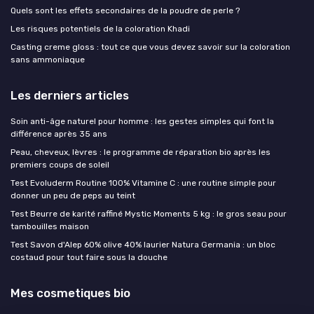
Quels sont les effets secondaires de la poudre de perle ?
Les risques potentiels de la coloration Khadi
Casting creme gloss : tout ce que vous devez savoir sur la coloration
sans ammoniaque
Les derniers articles
Soin anti-âge naturel pour homme : les gestes simples qui font la
différence après 35 ans
Peau, cheveux, lèvres : le programme de réparation bio après les
premiers coups de soleil
Test Evoluderm Routine 100% Vitamine C : une routine simple pour
donner un peu de peps au teint
Test Beurre de karité raffiné Mystic Moments 5 kg : le gros seau pour
tambouilles maison
Test Savon d'Alep 60% olive 40% laurier Natura Germania : un bloc
costaud pour tout faire sous la douche
Mes cosmetiques bio