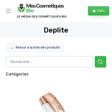
Panneau de gestion des cookies
TOPs
LE MÉDIA DES COSMÉTIQUES BIO
Deplite
←
Retour à la liste des produits
Catégories