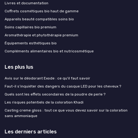
Livres et documentation
Coffrets cosmétiques bio haut de gamme
Appareils beauté compatibles soins bio
Soins capillaires bio premium
Aromathérapie et phytothérapie premium
Équipements esthétiques bio
Compléments alimentaires bio et nutricosmétique
Les plus lus
Avis sur le déodorant Exode : ce qu'il faut savoir
Faut-il s’inquiéter des dangers du casque LED pour les cheveux ?
Quels sont les effets secondaires de la poudre de perle ?
Les risques potentiels de la coloration Khadi
Casting creme gloss : tout ce que vous devez savoir sur la coloration
sans ammoniaque
Les derniers articles