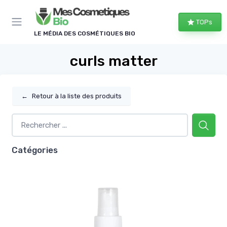
Panneau de gestion des cookies
TOPs
LE MÉDIA DES COSMÉTIQUES BIO
curls matter
←
Retour à la liste des produits
Catégories