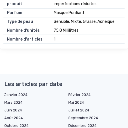
produit
imperfections réduites
Parfum
Masque Purifiant
Type de peau
Sensible, Mixte, Grasse, Acnéique
Nombre d'unités
75.0 Millilitres
Nombre d'articles
1
Les articles par date
Janvier 2024
Février 2024
Mars 2024
Mai 2024
Juin 2024
Juillet 2024
Août 2024
Septembre 2024
Octobre 2024
Décembre 2024