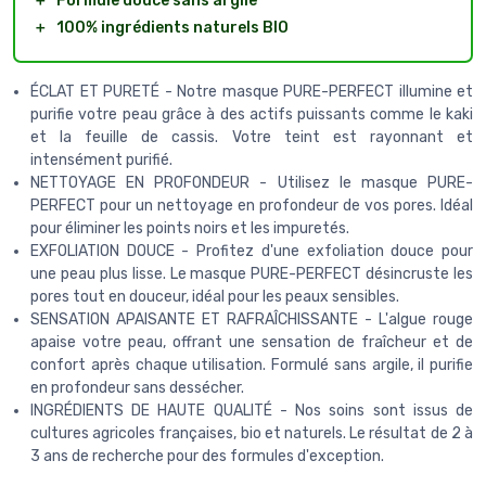
＋
Formule douce sans argile
＋
100% ingrédients naturels BIO
ÉCLAT ET PURETÉ - Notre masque PURE-PERFECT illumine et
purifie votre peau grâce à des actifs puissants comme le kaki
et la feuille de cassis. Votre teint est rayonnant et
intensément purifié.
NETTOYAGE EN PROFONDEUR - Utilisez le masque PURE-
PERFECT pour un nettoyage en profondeur de vos pores. Idéal
pour éliminer les points noirs et les impuretés.
EXFOLIATION DOUCE - Profitez d'une exfoliation douce pour
une peau plus lisse. Le masque PURE-PERFECT désincruste les
pores tout en douceur, idéal pour les peaux sensibles.
SENSATION APAISANTE ET RAFRAÎCHISSANTE - L'algue rouge
apaise votre peau, offrant une sensation de fraîcheur et de
confort après chaque utilisation. Formulé sans argile, il purifie
en profondeur sans dessécher.
INGRÉDIENTS DE HAUTE QUALITÉ - Nos soins sont issus de
cultures agricoles françaises, bio et naturels. Le résultat de 2 à
3 ans de recherche pour des formules d'exception.