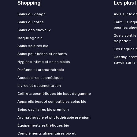
Shopping
Les plus 
Soins du visage
Avis sur le d
Soins du corps
Faut-il s’in
pour les che
Soins des cheveux
Quels sont le
Maquillage bio
de perle ?
Soins solaires bio
Les risques p
Soins pour bébés et enfants
Casting crem
Hygiène intime et soins ciblés
savoir sur l
Parfums et aromathérapie
Accessoires cosmétiques
Livres et documentation
Coffrets cosmétiques bio haut de gamme
Appareils beauté compatibles soins bio
Soins capillaires bio premium
Aromathérapie et phytothérapie premium
Équipements esthétiques bio
Compléments alimentaires bio et