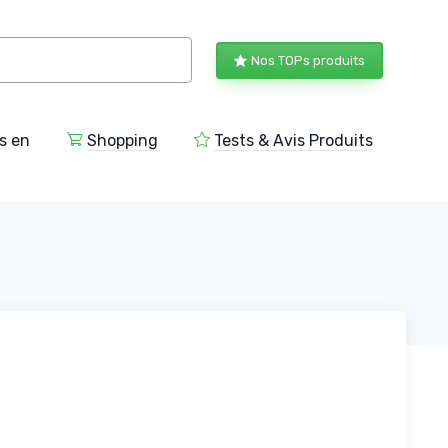
Nos TOPs produits
s en
Shopping
Tests & Avis Produits