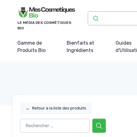
Panneau de gestion des cookies
LE MÉDIA DES COSMÉTIQUES
BIO
Gamme de
Bienfaits et
Guides
Produits Bio
Ingrédients
d'Utilisat
←
Retour à la liste des produits