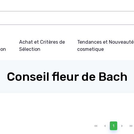
Achat et Critères de
Tendances et Nouveauté
ion
Sélection
cosmetique
Conseil fleur de Bach
‹‹
‹
1
›
››