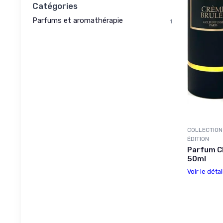
Catégories
Parfums et aromathérapie
1
COLLECTION
ÉDITION
Parfum C
50ml
Voir le détai