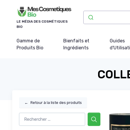
Panneau de gestion des cookies
LE MÉDIA DES COSMÉTIQUES
BIO
Gamme de
Bienfaits et
Guides
Produits Bio
Ingrédients
d'Utilisat
COLLE
←
Retour à la liste des produits