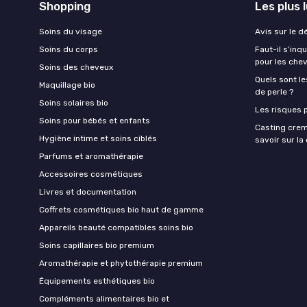
Shopping
Les plus 
Soins du visage
Avis sur le d
Soins du corps
Faut-il s’in
pour les che
Soins des cheveux
Quels sont le
Maquillage bio
de perle ?
Soins solaires bio
Les risques p
Soins pour bébés et enfants
Casting crem
Hygiène intime et soins ciblés
savoir sur l
Parfums et aromathérapie
Accessoires cosmétiques
Livres et documentation
Coffrets cosmétiques bio haut de gamme
Appareils beauté compatibles soins bio
Soins capillaires bio premium
Aromathérapie et phytothérapie premium
Équipements esthétiques bio
Compléments alimentaires bio et