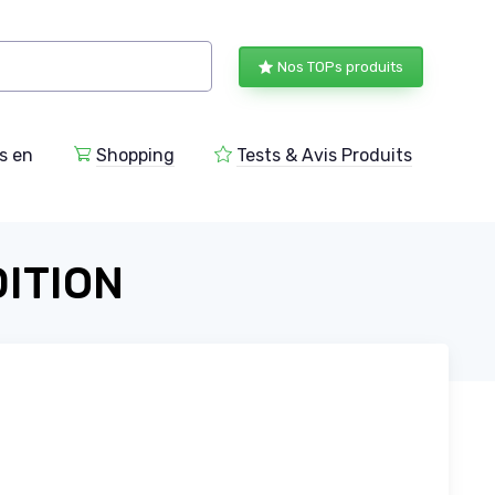
Nos TOPs produits
s en
Shopping
Tests & Avis Produits
ITION