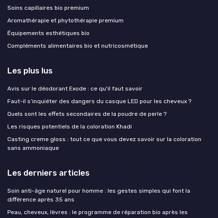
Soins capillaires bio premium
Aromathérapie et phytothérapie premium
Équipements esthétiques bio
Compléments alimentaires bio et nutricosmétique
Les plus lus
Avis sur le déodorant Exode : ce qu'il faut savoir
Faut-il s’inquiéter des dangers du casque LED pour les cheveux ?
Quels sont les effets secondaires de la poudre de perle ?
Les risques potentiels de la coloration Khadi
Casting creme gloss : tout ce que vous devez savoir sur la coloration
sans ammoniaque
Les derniers articles
Soin anti-âge naturel pour homme : les gestes simples qui font la
différence après 35 ans
Peau, cheveux, lèvres : le programme de réparation bio après les