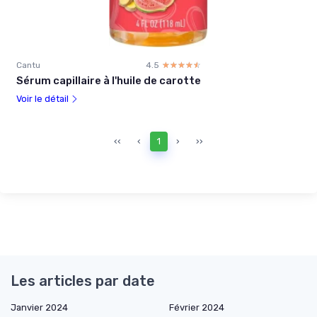
Cantu
4.5
☆☆☆☆☆
★★★★★
Sérum capillaire à l'huile de carotte
Voir le détail
‹‹
‹
1
›
››
Les articles par date
Janvier 2024
Février 2024