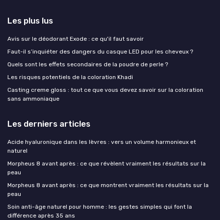
Les plus lus
Avis sur le déodorant Exode : ce qu'il faut savoir
Faut-il s’inquiéter des dangers du casque LED pour les cheveux ?
Quels sont les effets secondaires de la poudre de perle ?
Les risques potentiels de la coloration Khadi
Casting creme gloss : tout ce que vous devez savoir sur la coloration
sans ammoniaque
Les derniers articles
Acide hyaluronique dans les lèvres : vers un volume harmonieux et
naturel
Morpheus 8 avant après : ce que révèlent vraiment les résultats sur la
peau
Morpheus 8 avant après : ce que montrent vraiment les résultats sur la
peau
Soin anti-âge naturel pour homme : les gestes simples qui font la
différence après 35 ans