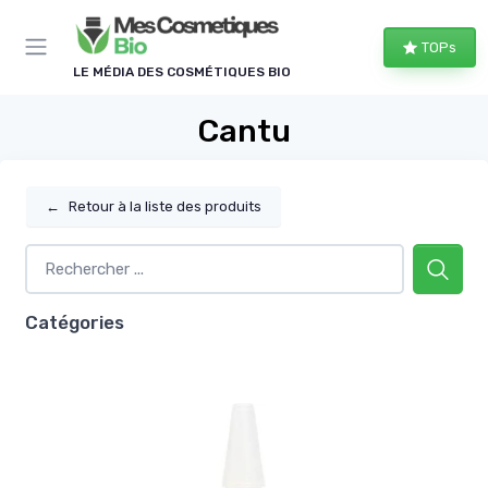
Panneau de gestion des cookies
TOPs
LE MÉDIA DES COSMÉTIQUES BIO
Cantu
←
Retour à la liste des produits
Catégories