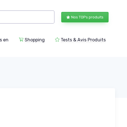
Nos TOPs produits
s en
Shopping
Tests & Avis Produits