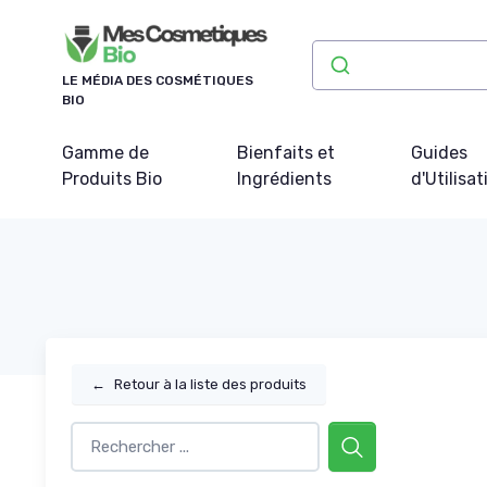
Panneau de gestion des cookies
LE MÉDIA DES COSMÉTIQUES
BIO
Gamme de
Bienfaits et
Guides
Produits Bio
Ingrédients
d'Utilisat
←
Retour à la liste des produits