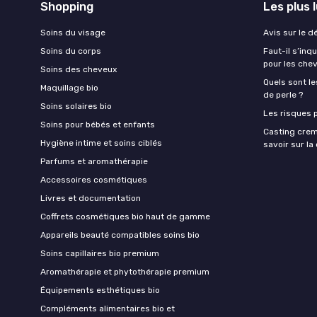
Shopping
Les plus 
Soins du visage
Avis sur le d
Soins du corps
Faut-il s’in
pour les che
Soins des cheveux
Quels sont le
Maquillage bio
de perle ?
Soins solaires bio
Les risques p
Soins pour bébés et enfants
Casting crem
Hygiène intime et soins ciblés
savoir sur l
Parfums et aromathérapie
Accessoires cosmétiques
Livres et documentation
Coffrets cosmétiques bio haut de gamme
Appareils beauté compatibles soins bio
Soins capillaires bio premium
Aromathérapie et phytothérapie premium
Équipements esthétiques bio
Compléments alimentaires bio et