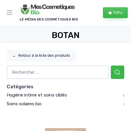
Panneau de gestion des cookies
TOPs
LE MÉDIA DES COSMÉTIQUES BIO
BOTAN
←
Retour à la liste des produits
Catégories
Hygiène intime et soins ciblés
1
Soins solaires bio
1