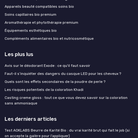
Appareils beauté compatibles soins bio
Soins capillaires bio premium
Aromathérapie et phytothérapie premium
Équipements esthétiques bio
Compléments alimentaires bio et nutricosmétique
Les plus lus
Avis sur le déodorant Exode : ce qu'il faut savoir
Faut-il s’inquiéter des dangers du casque LED pour les cheveux ?
Quels sont les effets secondaires de la poudre de perle ?
Les risques potentiels de la coloration Khadi
Casting creme gloss : tout ce que vous devez savoir sur la coloration
sans ammoniaque
Les derniers articles
Test AOKLABS Beurre de Karité Bio : du vrai karité brut qui fait le job (si
on accepte la galère pour l’appliquer)