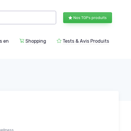
Nos TOPs produits
s en
Shopping
Tests & Avis Produits
wellness