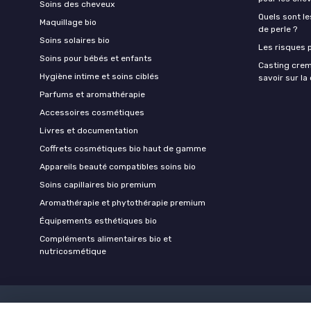
Soins des cheveux
Quels sont le
Maquillage bio
de perle ?
Soins solaires bio
Les risques p
Soins pour bébés et enfants
Casting crem
Hygiène intime et soins ciblés
savoir sur l
Parfums et aromathérapie
Accessoires cosmétiques
Livres et documentation
Coffrets cosmétiques bio haut de gamme
Appareils beauté compatibles soins bio
Soins capillaires bio premium
Aromathérapie et phytothérapie premium
Équipements esthétiques bio
Compléments alimentaires bio et
nutricosmétique