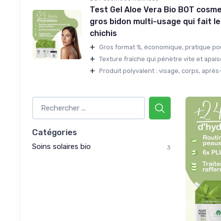
Test Gel Aloe Vera Bio BOT cosmet
gros bidon multi-usage qui fait le
chichis
+
Gros format 1L économique, pratique pou
+
Texture fraîche qui pénètre vite et apaise
+
Produit polyvalent : visage, corps, après-
Catégories
Soins solaires bio
3