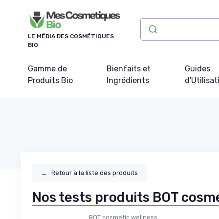
Panneau de gestion des cookies
LE MÉDIA DES COSMÉTIQUES
BIO
Gamme de
Bienfaits et
Guides
Produits Bio
Ingrédients
d'Utilisat
←
Retour à la liste des produits
Nos tests produits BOT cosme
BOT cosmetic wellness