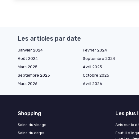
Les articles par date
Janvier 2024
Février 2024
Août 2024
Septembre 2024
Mars 2025
Avril 2025
Septembre 2025
Octobre 2025
Mars 2026
Avril 2026
Shopping
Les plus 
Soins du visage
Avis sur le d
Soins du corps
Faut-il s’in
pour les che