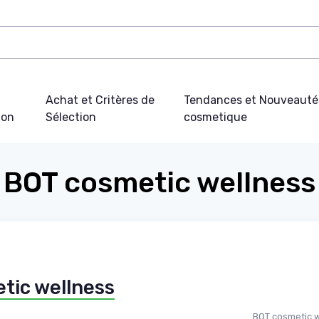
Achat et Critères de
Tendances et Nouveauté
ion
Sélection
cosmetique
BOT cosmetic wellness
tic wellness
BOT cosmetic 