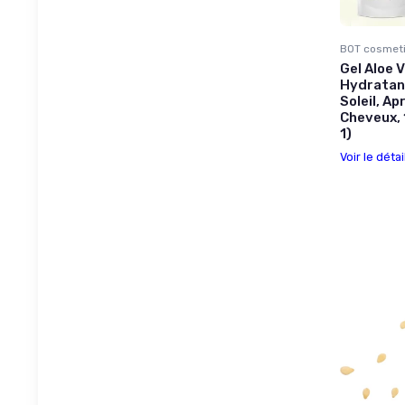
BOT cosmeti
Gel Aloe 
Hydratant
Soleil, A
Cheveux, 
1)
Voir le détai