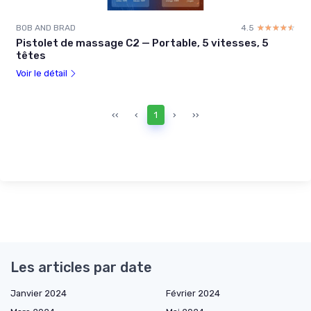
BOB AND BRAD
4.5
☆☆☆☆☆
★★★★★
Pistolet de massage C2 — Portable, 5 vitesses, 5
têtes
Voir le détail
‹‹
‹
1
›
››
Les articles par date
Janvier 2024
Février 2024