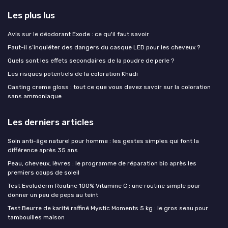
Les plus lus
Avis sur le déodorant Exode : ce qu'il faut savoir
Faut-il s’inquiéter des dangers du casque LED pour les cheveux ?
Quels sont les effets secondaires de la poudre de perle ?
Les risques potentiels de la coloration Khadi
Casting creme gloss : tout ce que vous devez savoir sur la coloration
sans ammoniaque
Les derniers articles
Soin anti-âge naturel pour homme : les gestes simples qui font la
différence après 35 ans
Peau, cheveux, lèvres : le programme de réparation bio après les
premiers coups de soleil
Test Evoluderm Routine 100% Vitamine C : une routine simple pour
donner un peu de peps au teint
Test Beurre de karité raffiné Mystic Moments 5 kg : le gros seau pour
tambouilles maison