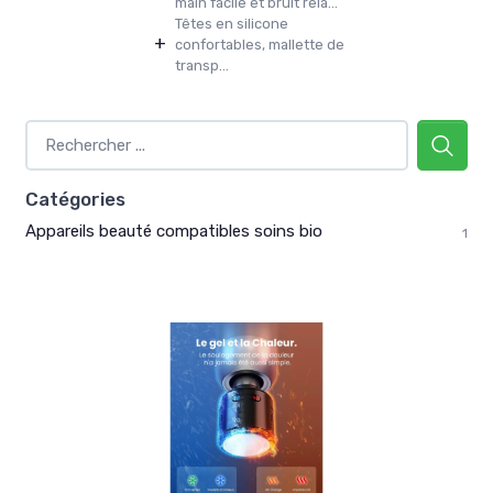
main facile et bruit rela...
Têtes en silicone
+
confortables, mallette de
transp...
Catégories
Appareils beauté compatibles soins bio
1