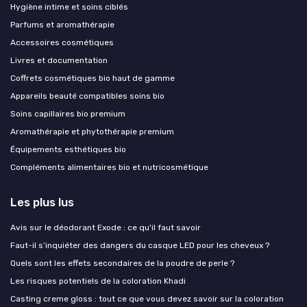
Hygiène intime et soins ciblés
Parfums et aromathérapie
Accessoires cosmétiques
Livres et documentation
Coffrets cosmétiques bio haut de gamme
Appareils beauté compatibles soins bio
Soins capillaires bio premium
Aromathérapie et phytothérapie premium
Équipements esthétiques bio
Compléments alimentaires bio et nutricosmétique
Les plus lus
Avis sur le déodorant Exode : ce qu'il faut savoir
Faut-il s’inquiéter des dangers du casque LED pour les cheveux ?
Quels sont les effets secondaires de la poudre de perle ?
Les risques potentiels de la coloration Khadi
Casting creme gloss : tout ce que vous devez savoir sur la coloration