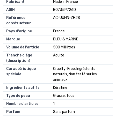
Fabricant
Made in France
ASIN
B0735P726D
Référence
AC-UUMN-ZH2S
constructeur
Pays d'origine
France
Marque
BLEU & MARINE
Volume de l'article
500 Millilitres
Tranche d'âge
Adulte
(description)
Caractéristique
Cruelty-Free, Ingrédients
spéciale
naturels, Non testé sur les
animaux
Ingrédients actifs
Kératine
Type de peau
Grasse, Tous
Nombre d'articles
1
Parfum
Sans parfum