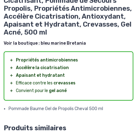
Cicatrisant, Pommade de Secours
Propolis, Propriétés Antimicrobiennes,
Accélère Cicatrisation, Antioxydant,
Apaisant et Hydratant, Crevasses, Gel
Acné, 500 ml
Voir la boutique :
bleu marine Bretania
＋
Propriétés antimicrobiennes
＋
Accélère la cicatrisation
＋
Apaisant et hydratant
＋
Efficace contre les
crevasses
＋
Convient pour le
gel acné
Pommade Baume Gel de Propolis Cheval 500 ml
Produits similaires