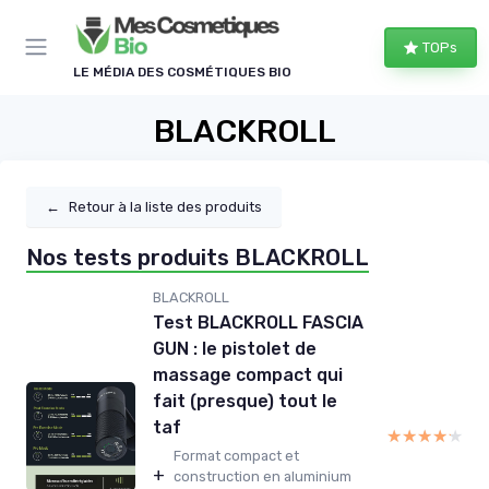
Panneau de gestion des cookies
TOPs
LE MÉDIA DES COSMÉTIQUES BIO
BLACKROLL
←
Retour à la liste des produits
Nos tests produits BLACKROLL
BLACKROLL
Test BLACKROLL FASCIA
GUN : le pistolet de
massage compact qui
fait (presque) tout le
taf
★★★★★
★★★★★
Format compact et
+
construction en aluminium