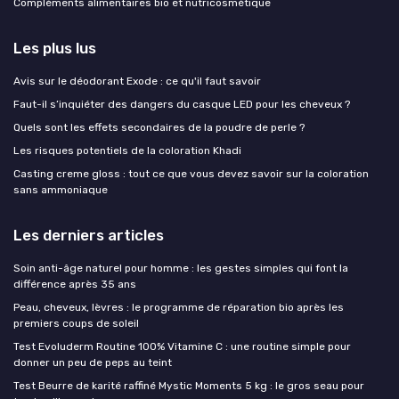
Compléments alimentaires bio et nutricosmétique
Les plus lus
Avis sur le déodorant Exode : ce qu'il faut savoir
Faut-il s’inquiéter des dangers du casque LED pour les cheveux ?
Quels sont les effets secondaires de la poudre de perle ?
Les risques potentiels de la coloration Khadi
Casting creme gloss : tout ce que vous devez savoir sur la coloration
sans ammoniaque
Les derniers articles
Soin anti-âge naturel pour homme : les gestes simples qui font la
différence après 35 ans
Peau, cheveux, lèvres : le programme de réparation bio après les
premiers coups de soleil
Test Evoluderm Routine 100% Vitamine C : une routine simple pour
donner un peu de peps au teint
Test Beurre de karité raffiné Mystic Moments 5 kg : le gros seau pour