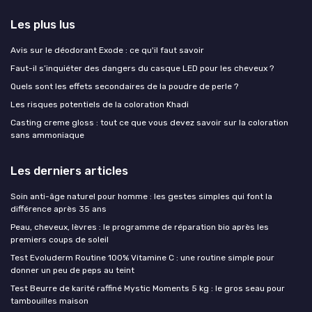
Les plus lus
Avis sur le déodorant Exode : ce qu'il faut savoir
Faut-il s’inquiéter des dangers du casque LED pour les cheveux ?
Quels sont les effets secondaires de la poudre de perle ?
Les risques potentiels de la coloration Khadi
Casting creme gloss : tout ce que vous devez savoir sur la coloration
sans ammoniaque
Les derniers articles
Soin anti-âge naturel pour homme : les gestes simples qui font la
différence après 35 ans
Peau, cheveux, lèvres : le programme de réparation bio après les
premiers coups de soleil
Test Evoluderm Routine 100% Vitamine C : une routine simple pour
donner un peu de peps au teint
Test Beurre de karité raffiné Mystic Moments 5 kg : le gros seau pour
tambouilles maison