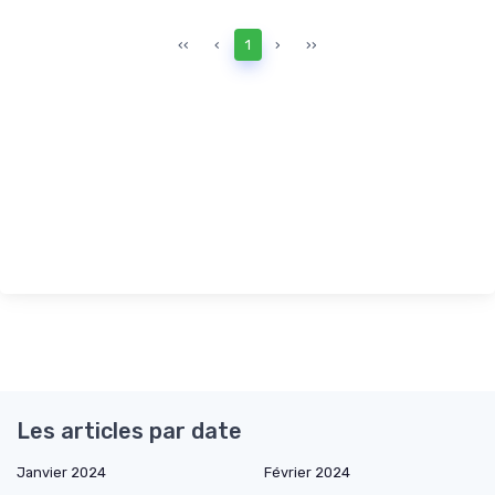
‹‹
‹
1
›
››
Les articles par date
Janvier 2024
Février 2024