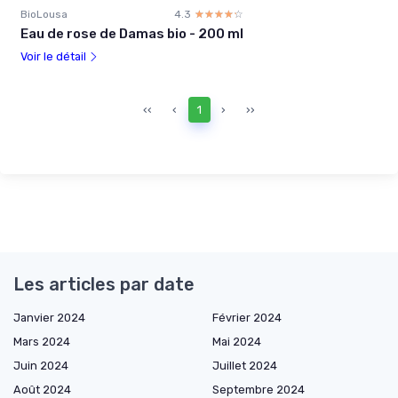
BioLousa
4.3
☆☆☆☆☆
★★★★★
Eau de rose de Damas bio - 200 ml
Voir le détail
‹‹
‹
1
›
››
Les articles par date
Janvier 2024
Février 2024
Mars 2024
Mai 2024
Juin 2024
Juillet 2024
Août 2024
Septembre 2024