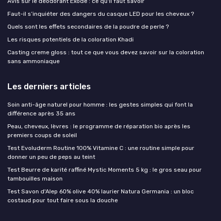
Avis sur le déodorant Exode : ce qu'il faut savoir
Faut-il s’inquiéter des dangers du casque LED pour les cheveux ?
Quels sont les effets secondaires de la poudre de perle ?
Les risques potentiels de la coloration Khadi
Casting creme gloss : tout ce que vous devez savoir sur la coloration
sans ammoniaque
Les derniers articles
Soin anti-âge naturel pour homme : les gestes simples qui font la
différence après 35 ans
Peau, cheveux, lèvres : le programme de réparation bio après les
premiers coups de soleil
Test Evoluderm Routine 100% Vitamine C : une routine simple pour
donner un peu de peps au teint
Test Beurre de karité raffiné Mystic Moments 5 kg : le gros seau pour
tambouilles maison
Test Savon d'Alep 60% olive 40% laurier Natura Germania : un bloc
costaud pour tout faire sous la douche