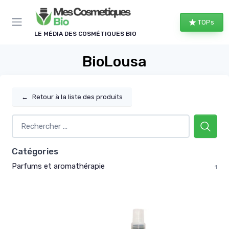
Panneau de gestion des cookies
TOPs
LE MÉDIA DES COSMÉTIQUES BIO
BioLousa
←
Retour à la liste des produits
Catégories
Parfums et aromathérapie
1