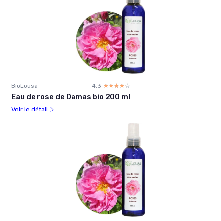
BioLousa
4.3
☆☆☆☆☆
★★★★★
Eau de rose de Damas bio 200 ml
Voir le détail