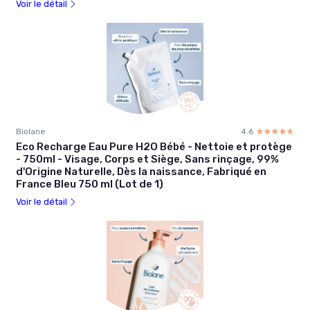
Voir le détail
Biolane
4.6
☆☆☆☆☆
★★★★★
Eco Recharge Eau Pure H2O Bébé - Nettoie et protège
- 750ml - Visage, Corps et Siège, Sans rinçage, 99%
d'Origine Naturelle, Dès la naissance, Fabriqué en
France Bleu 750 ml (Lot de 1)
Voir le détail