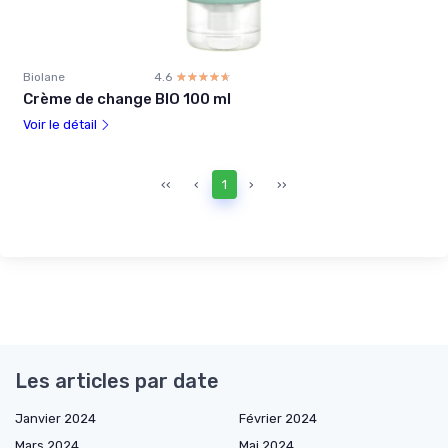
Biolane
4.6
☆☆☆☆☆
★★★★★
Crème de change BIO 100 ml
Voir le détail
‹‹
‹
1
›
››
Les articles par date
Janvier 2024
Février 2024
Mars 2024
Mai 2024