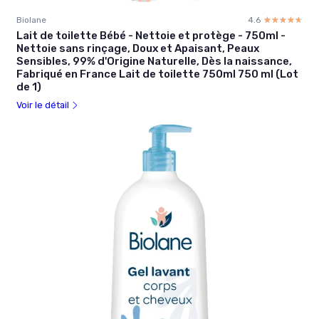
Biolane
4.6
☆☆☆☆☆
★★★★★
Lait de toilette Bébé - Nettoie et protège - 750ml -
Nettoie sans rinçage, Doux et Apaisant, Peaux
Sensibles, 99% d'Origine Naturelle, Dès la naissance,
Fabriqué en France Lait de toilette 750ml 750 ml (Lot
de 1)
Voir le détail