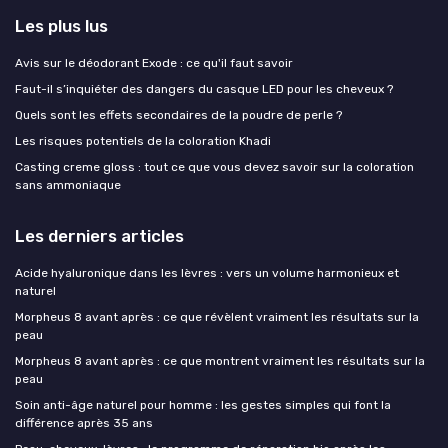
Les plus lus
Avis sur le déodorant Exode : ce qu'il faut savoir
Faut-il s’inquiéter des dangers du casque LED pour les cheveux ?
Quels sont les effets secondaires de la poudre de perle ?
Les risques potentiels de la coloration Khadi
Casting creme gloss : tout ce que vous devez savoir sur la coloration
sans ammoniaque
Les derniers articles
Acide hyaluronique dans les lèvres : vers un volume harmonieux et
naturel
Morpheus 8 avant après : ce que révèlent vraiment les résultats sur la
peau
Morpheus 8 avant après : ce que montrent vraiment les résultats sur la
peau
Soin anti-âge naturel pour homme : les gestes simples qui font la
différence après 35 ans