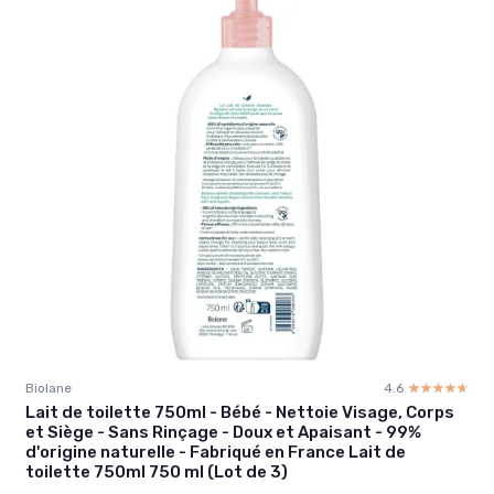
Biolane
4.6
☆☆☆☆☆
★★★★★
Lait de toilette 750ml - Bébé - Nettoie Visage, Corps
et Siège - Sans Rinçage - Doux et Apaisant - 99%
d'origine naturelle - Fabriqué en France Lait de
toilette 750ml 750 ml (Lot de 3)