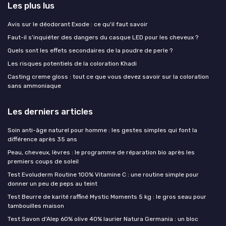
Les plus lus
Avis sur le déodorant Exode : ce qu'il faut savoir
Faut-il s’inquiéter des dangers du casque LED pour les cheveux ?
Quels sont les effets secondaires de la poudre de perle ?
Les risques potentiels de la coloration Khadi
Casting creme gloss : tout ce que vous devez savoir sur la coloration
sans ammoniaque
Les derniers articles
Soin anti-âge naturel pour homme : les gestes simples qui font la
différence après 35 ans
Peau, cheveux, lèvres : le programme de réparation bio après les
premiers coups de soleil
Test Evoluderm Routine 100% Vitamine C : une routine simple pour
donner un peu de peps au teint
Test Beurre de karité raffiné Mystic Moments 5 kg : le gros seau pour
tambouilles maison
Test Savon d'Alep 60% olive 40% laurier Natura Germania : un bloc