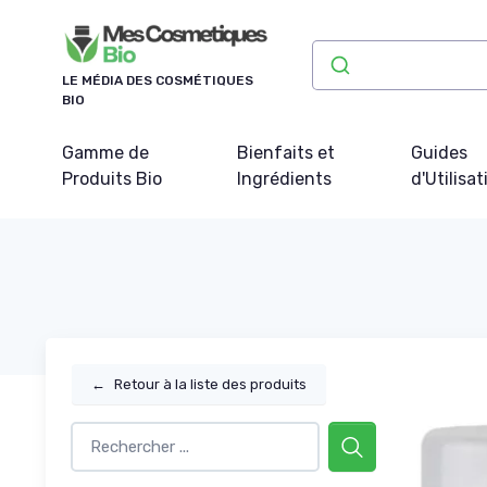
Panneau de gestion des cookies
LE MÉDIA DES COSMÉTIQUES
BIO
Gamme de
Bienfaits et
Guides
Produits Bio
Ingrédients
d'Utilisat
←
Retour à la liste des produits