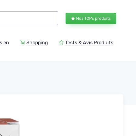
Nos TOPs produits
s en
Shopping
Tests & Avis Produits