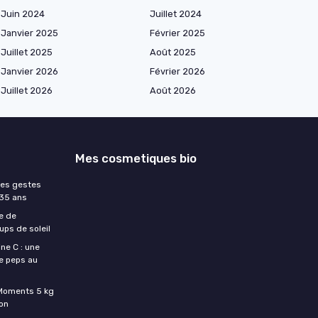
Juin 2024
Juillet 2024
Janvier 2025
Février 2025
Juillet 2025
Août 2025
Janvier 2026
Février 2026
Juillet 2026
Août 2026
Mes cosmetiques bio
les gestes
 35 ans
e de
ups de soleil
ne C : une
e peps au
c Moments 5 kg
son