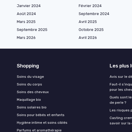
Janvier 2024
Février 2024
Août 2024
Septembre 2024
Mars 2025
Avril 2025
Septembre 2025
Octobre 2025
Mars 2026
Avril 2026
Shopping
Les plus 
Soins du visage
Avis sur le d
Soins du corps
Faut-il s’in
pour les che
Soins des cheveux
Quels sont le
Maquillage bio
de perle ?
Soins solaires bio
Les risques p
Soins pour bébés et enfants
Casting crem
Hygiène intime et soins ciblés
savoir sur l
Parfums et aromathérapie