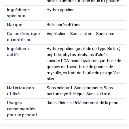
notes d'ambre sur fond doux et poudré
Ingrédients
Hydroxyproline
spéciaux
Marque
Belle après 40 ans
Caractéristique
Végétalien - Sans gluten - Sans noix
du matériau
Ingrédients
Hydroxyproline (peptide de type Botox),
actifs
peptide, phytostérols, jus d'aloès,
sodium PCA, acide hyaluronique, huile de
graines de fraise, huile de graines de
myrtille, extrait de feuille de ginkgo Voir
plus
Matériau non
Sans colorant, Sans parabène, Sans
utilisé
parfum synthétique, Sans sulfate
Usages
Rides, Ridules, Relâchement de la peau
recommandés
pour le produit