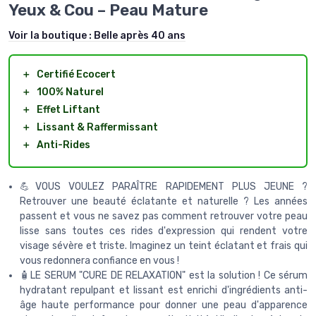
Yeux & Cou – Peau Mature
Voir la boutique :
Belle après 40 ans
＋
Certifié Ecocert
＋
100% Naturel
＋
Effet Liftant
＋
Lissant & Raffermissant
＋
Anti-Rides
💪VOUS VOULEZ PARAÎTRE RAPIDEMENT PLUS JEUNE ?
Retrouver une beauté éclatante et naturelle ? Les années
passent et vous ne savez pas comment retrouver votre peau
lisse sans toutes ces rides d'expression qui rendent votre
visage sévère et triste. Imaginez un teint éclatant et frais qui
vous redonnera confiance en vous !
🧴LE SERUM "CURE DE RELAXATION" est la solution ! Ce sérum
hydratant repulpant et lissant est enrichi d'ingrédients anti-
âge haute performance pour donner une peau d'apparence