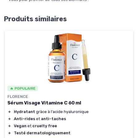
Produits similaires
🔥 POPULAIRE
FLORENCE
Sérum Visage Vitamine C 60 ml
＋
Hydratant
grâce à l'acide hyaluronique
＋
Anti-rides
et
anti-taches
＋
Vegan
et
cruelty free
＋
Testé dermatologiquement