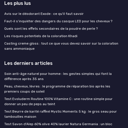
Les plus lus
Avis sur le déodorant Exode : ce qu'il faut savoir
Faut-il s’inquiéter des dangers du casque LED pour les cheveux ?
Quels sont les effets secondaires de la poudre de perle ?
Les risques potentiels de la coloration Khadi
Casting creme gloss : tout ce que vous devez savoir sur la coloration
sans ammoniaque
Les derniers articles
Soin anti-âge naturel pour homme : les gestes simples qui font la
différence après 35 ans
Peau, cheveux, lèvres : le programme de réparation bio après les
premiers coups de soleil
Test Evoluderm Routine 100% Vitamine C : une routine simple pour
donner un peu de peps au teint
Test Beurre de karité raffiné Mystic Moments 5 kg : le gros seau pour
tambouilles maison
Test Savon d'Alep 60% olive 40% laurier Natura Germania : un bloc