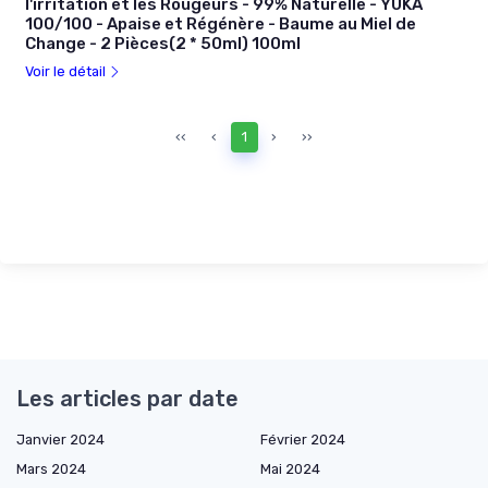
l'irritation et les Rougeurs - 99% Naturelle - YUKA
100/100 - Apaise et Régénère - Baume au Miel de
Change - 2 Pièces(2 * 50ml) 100ml
Voir le détail
‹‹
‹
1
›
››
Les articles par date
Janvier 2024
Février 2024
Mars 2024
Mai 2024