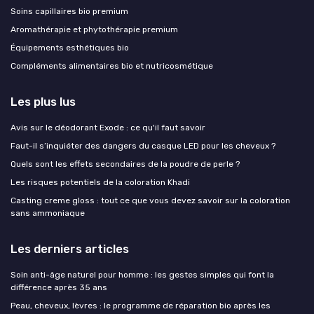
Soins capillaires bio premium
Aromathérapie et phytothérapie premium
Équipements esthétiques bio
Compléments alimentaires bio et nutricosmétique
Les plus lus
Avis sur le déodorant Exode : ce qu'il faut savoir
Faut-il s’inquiéter des dangers du casque LED pour les cheveux ?
Quels sont les effets secondaires de la poudre de perle ?
Les risques potentiels de la coloration Khadi
Casting creme gloss : tout ce que vous devez savoir sur la coloration
sans ammoniaque
Les derniers articles
Soin anti-âge naturel pour homme : les gestes simples qui font la
différence après 35 ans
Peau, cheveux, lèvres : le programme de réparation bio après les