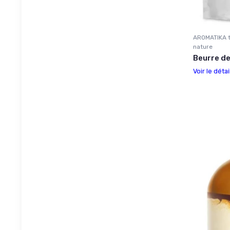
AROMATIKA t
nature
Beurre de
Voir le détai