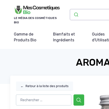
Panneau de gestion des cookies
LE MÉDIA DES COSMÉTIQUES
BIO
Gamme de
Bienfaits et
Guides
Produits Bio
Ingrédients
d'Utilisat
AROMAT
←
Retour à la liste des produits