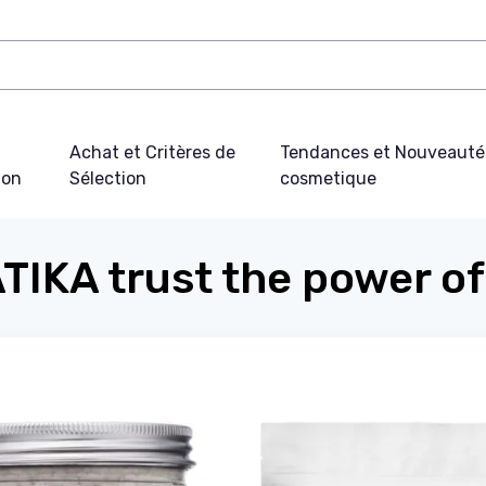
Achat et Critères de
Tendances et Nouveauté
ion
Sélection
cosmetique
IKA trust the power of