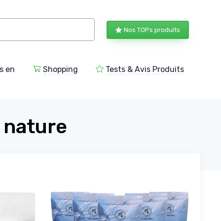
Nos TOPs produits
s en
Shopping
Tests & Avis Produits
 nature