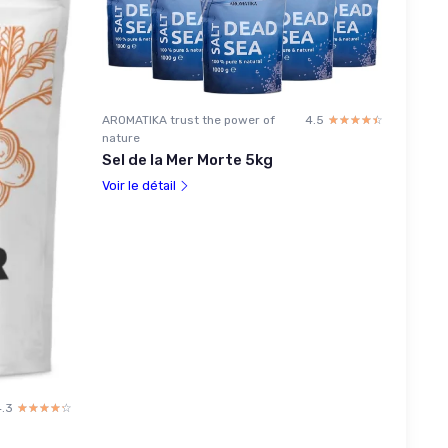
AROMATIKA trust the power of
4.5
☆☆☆☆☆
★★★★★
nature
Sel de la Mer Morte 5kg
Voir le détail
4.3
☆☆☆☆☆
★★★★★