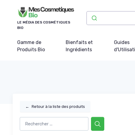
Panneau de gestion des cookies
LE MÉDIA DES COSMÉTIQUES
BIO
Gamme de
Bienfaits et
Guides
Produits Bio
Ingrédients
d'Utilisat
←
Retour à la liste des produits