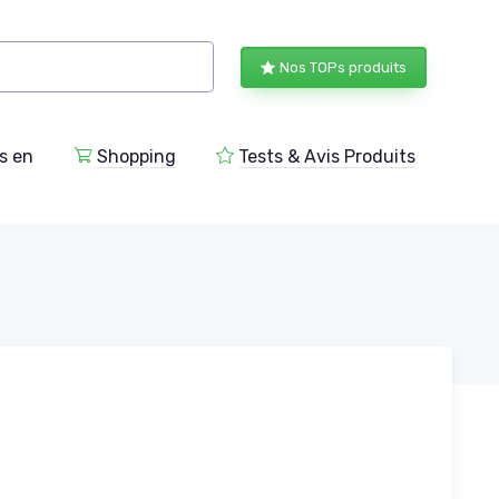
Nos TOPs produits
s en
Shopping
Tests & Avis Produits