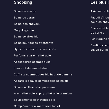
Shopping
Les plus 
Soins du visage
Avis sur le d
Soins du corps
Faut-il s’in
pour les che
Soins des cheveux
Quels sont le
Maquillage bio
de perle ?
Soins solaires bio
Les risques p
Soins pour bébés et enfants
Casting crem
Hygiène intime et soins ciblés
savoir sur l
Parfums et aromathérapie
Accessoires cosmétiques
Livres et documentation
Coffrets cosmétiques bio haut de gamme
Appareils beauté compatibles soins bio
Soins capillaires bio premium
Aromathérapie et phytothérapie premium
Équipements esthétiques bio
Compléments alimentaires bio et