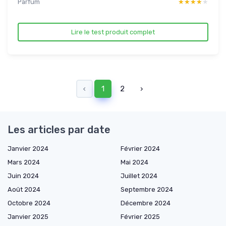
Parfum
★★★★★
★★★★★
Lire le test produit complet
‹
1
2
›
Les articles par date
Janvier 2024
Février 2024
Mars 2024
Mai 2024
Juin 2024
Juillet 2024
Août 2024
Septembre 2024
Octobre 2024
Décembre 2024
Janvier 2025
Février 2025