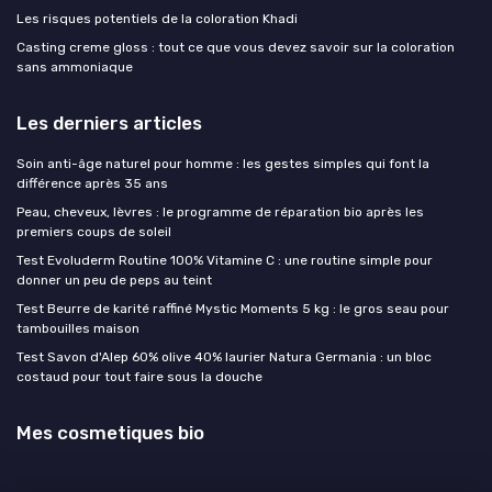
Les risques potentiels de la coloration Khadi
Casting creme gloss : tout ce que vous devez savoir sur la coloration
sans ammoniaque
Les derniers articles
Soin anti-âge naturel pour homme : les gestes simples qui font la
différence après 35 ans
Peau, cheveux, lèvres : le programme de réparation bio après les
premiers coups de soleil
Test Evoluderm Routine 100% Vitamine C : une routine simple pour
donner un peu de peps au teint
Test Beurre de karité raffiné Mystic Moments 5 kg : le gros seau pour
tambouilles maison
Test Savon d'Alep 60% olive 40% laurier Natura Germania : un bloc
costaud pour tout faire sous la douche
Mes cosmetiques bio