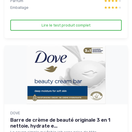
Parfum
★★★★★
★★★★★
Emballage
★★★★★
★★★★★
Lire le test produit complet
DOVE
Barre de crème de beauté originale 3 en 1
nettoie, hydrate e...