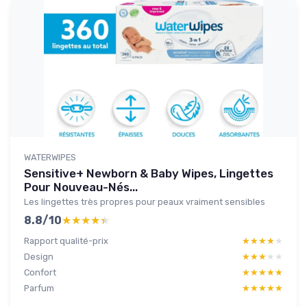
WATERWIPES
Sensitive+ Newborn & Baby Wipes, Lingettes
Pour Nouveau-Nés...
Les lingettes très propres pour peaux vraiment sensibles
8.8/10
★★★★★
★★★★★
Rapport qualité-prix
★★★★★
★★★★★
Design
★★★★★
★★★★★
Confort
★★★★★
★★★★★
Parfum
★★★★★
★★★★★