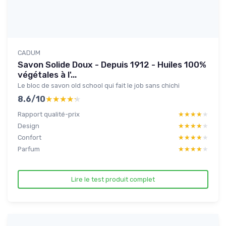
CADUM
Savon Solide Doux - Depuis 1912 - Huiles 100%
végétales à l'...
Le bloc de savon old school qui fait le job sans chichi
8.6/10
★★★★★
★★★★★
Rapport qualité-prix
★★★★★
★★★★★
Design
★★★★★
★★★★★
Confort
★★★★★
★★★★★
Parfum
★★★★★
★★★★★
Lire le test produit complet