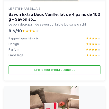
LE PETIT MARSEILLAIS
Savon Extra Doux Vanille, lot de 4 pains de 100
g - Savon so...
Le bon vieux pain de savon qui fait le job sans chichi
8.6/10
★★★★★
★★★★★
Rapport qualité-prix
★★★★★
★★★★★
Design
★★★★★
★★★★★
Parfum
★★★★★
★★★★★
Emballage
★★★★★
★★★★★
Lire le test produit complet