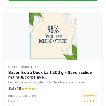
LE PETIT MARSEILLAIS
Savon Extra Doux Lait 200 g – Savon solide
mains & corps ave...
Le bloc de savon simple qui fait le job sous la douche
8.6/10
★★★★★
★★★★★
Rapport qualité-prix
★★★★★
★★★★★
Design
★★★★★
★★★★★