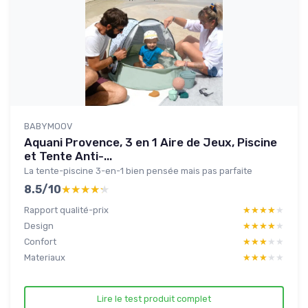
BABYMOOV
Aquani Provence, 3 en 1 Aire de Jeux, Piscine
et Tente Anti-...
La tente-piscine 3-en-1 bien pensée mais pas parfaite
8.5/10
★★★★★
★★★★★
Rapport qualité-prix
★★★★★
★★★★★
Design
★★★★★
★★★★★
Confort
★★★★★
★★★★★
Materiaux
★★★★★
★★★★★
Lire le test produit complet