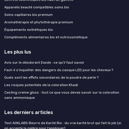
Appareils beauté compatibles soins bio
Soins capillaires bio premium
Aromathérapie et phytothérapie premium
Équipements esthétiques bio
Compléments alimentaires bio et nutricosmétique
Les plus lus
Avis sur le déodorant Exode : ce qu'il faut savoir
Faut-il s’inquiéter des dangers du casque LED pour les cheveux ?
Quels sont les effets secondaires de la poudre de perle ?
Les risques potentiels de la coloration Khadi
Casting creme gloss : tout ce que vous devez savoir sur la coloration
sans ammoniaque
Les derniers articles
Test AOKLABS Beurre de Karité Bio : du vrai karité brut qui fait le job (si
on accepte la galère pour l’appliquer)