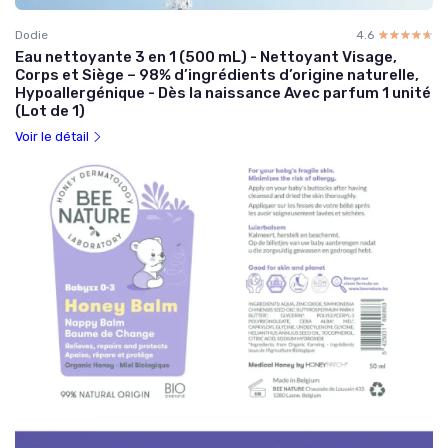
Dodie
4.6
☆☆☆☆☆
★★★★★
Eau nettoyante 3 en 1 (500 mL) - Nettoyant Visage,
Corps et Siège – 98% d’ingrédients d’origine naturelle,
Hypoallergénique - Dès la naissance Avec parfum 1 unité
(Lot de 1)
Voir le détail