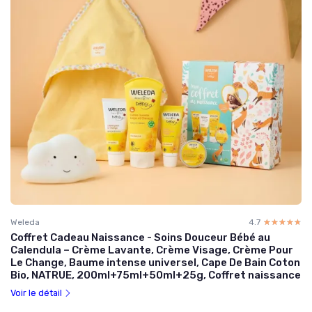
Weleda
4.7
☆☆☆☆☆
★★★★★
Coffret Cadeau Naissance - Soins Douceur Bébé au
Calendula – Crème Lavante, Crème Visage, Crème Pour
Le Change, Baume intense universel, Cape De Bain Coton
Bio, NATRUE, 200ml+75ml+50ml+25g, Coffret naissance
Voir le détail