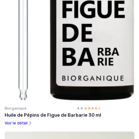
Biorganique
4.4
☆☆☆☆☆
★★★★★
Huile de Pépins de Figue de Barbarie 30 ml
Voir le détail