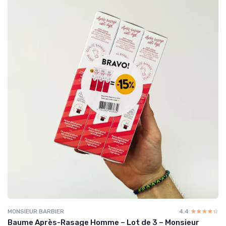
MONSIEUR BARBIER
4.4
☆☆☆☆☆
★★★★★
Baume Après-Rasage Homme – Lot de 3 – Monsieur