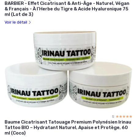
BARBIER - Effet Cicatrisant & Anti-Âge - Naturel, Végan
& Français - À l’Herbe du Tigre & Acide Hyaluronique 75
ml (Lot de 3)
Voir le détail
5
☆☆☆☆☆
★★★★★
Baume Cicatrisant Tatouage Premium Polynésien Irinau
Tattoo BIO – Hydratant Naturel, Apaise et Protège, 60
ml (Coco)