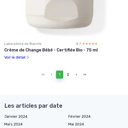
Laboratoire de Biarritz
4.7
☆☆☆☆☆
★★★★★
Crème de Change Bébé - Certifiée Bio - 75 ml
Voir le détail
‹‹
‹
1
2
›
››
Les articles par date
Janvier 2024
Février 2024
Mars 2024
Mai 2024