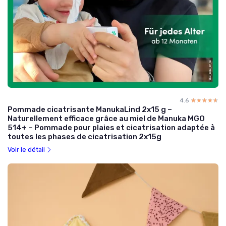
4.6
☆☆☆☆☆
★★★★★
Pommade cicatrisante ManukaLind 2x15 g –
Naturellement efficace grâce au miel de Manuka MGO
514+ – Pommade pour plaies et cicatrisation adaptée à
toutes les phases de cicatrisation 2x15g
Voir le détail