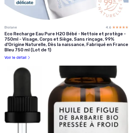
Biolane
4.6
☆☆☆☆☆
★★★★★
Eco Recharge Eau Pure H2O Bébé - Nettoie et protège -
750ml - Visage, Corps et Siège, Sans rinçage, 99%
d'Origine Naturelle, Dès la naissance, Fabriqué en France
Bleu 750 ml (Lot de 1)
Voir le détail