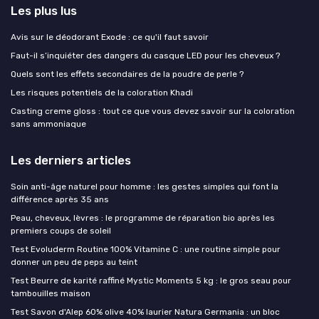
Les plus lus
Avis sur le déodorant Exode : ce qu'il faut savoir
Faut-il s’inquiéter des dangers du casque LED pour les cheveux ?
Quels sont les effets secondaires de la poudre de perle ?
Les risques potentiels de la coloration Khadi
Casting creme gloss : tout ce que vous devez savoir sur la coloration
sans ammoniaque
Les derniers articles
Soin anti-âge naturel pour homme : les gestes simples qui font la
différence après 35 ans
Peau, cheveux, lèvres : le programme de réparation bio après les
premiers coups de soleil
Test Evoluderm Routine 100% Vitamine C : une routine simple pour
donner un peu de peps au teint
Test Beurre de karité raffiné Mystic Moments 5 kg : le gros seau pour
tambouilles maison
Test Savon d'Alep 60% olive 40% laurier Natura Germania : un bloc