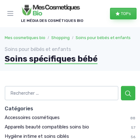
Panneau de gestion des cookies
TOPs
LE MÉDIA DES COSMÉTIQUES BIO
Mes cosmetiques bio
Shopping
Soins pour bébés et enfants
Soins pour bébés et enfants
Soins spécifiques bébé
Catégories
Accessoires cosmétiques
88
Appareils beauté compatibles soins bio
57
Hygiène intime et soins ciblés
56