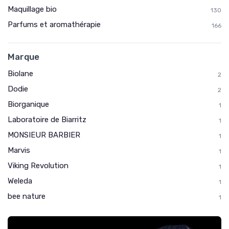
Maquillage bio
130
Parfums et aromathérapie
166
Marque
Biolane
2
Dodie
2
Biorganique
1
Laboratoire de Biarritz
1
MONSIEUR BARBIER
1
Marvis
1
Viking Revolution
1
Weleda
1
bee nature
1