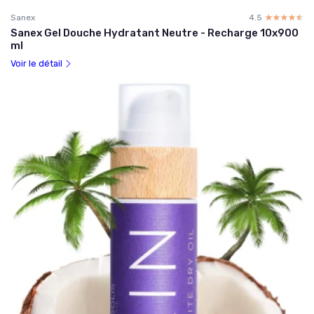
Sanex
4.5
☆☆☆☆☆
★★★★★
Sanex Gel Douche Hydratant Neutre - Recharge 10x900
ml
Voir le détail