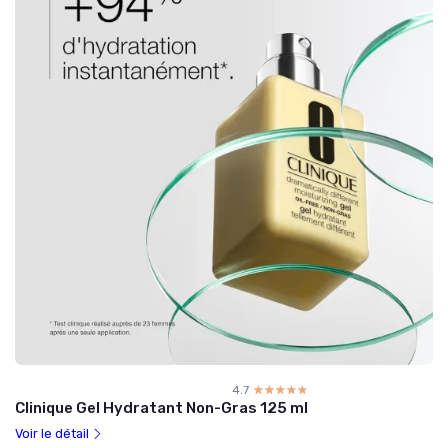
4.7
☆☆☆☆☆
★★★★★
Clinique Gel Hydratant Non-Gras 125 ml
Voir le détail