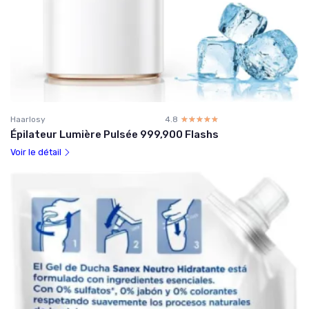
Haarlosy
4.8
☆☆☆☆☆
★★★★★
Épilateur Lumière Pulsée 999,900 Flashs
Voir le détail