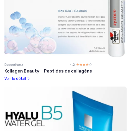
Doppelherz
4.2
☆☆☆☆☆
★★★★★
Kollagen Beauty – Peptides de collagène
Voir le détail