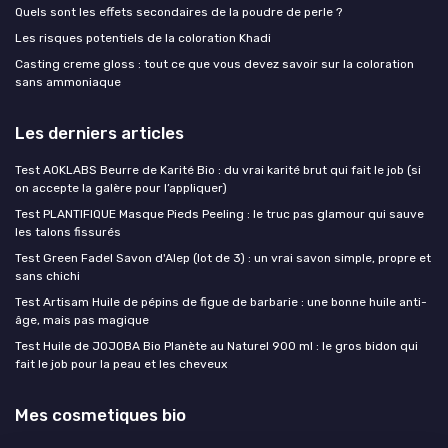
Quels sont les effets secondaires de la poudre de perle ?
Les risques potentiels de la coloration Khadi
Casting creme gloss : tout ce que vous devez savoir sur la coloration
sans ammoniaque
Les derniers articles
Test AOKLABS Beurre de Karité Bio : du vrai karité brut qui fait le job (si
on accepte la galère pour l’appliquer)
Test PLANTIFIQUE Masque Pieds Peeling : le truc pas glamour qui sauve
les talons fissurés
Test Green Fadel Savon d'Alep (lot de 3) : un vrai savon simple, propre et
sans chichi
Test Artisam Huile de pépins de figue de barbarie : une bonne huile anti-
âge, mais pas magique
Test Huile de JOJOBA Bio Planète au Naturel 900 ml : le gros bidon qui
fait le job pour la peau et les cheveux
Mes cosmetiques bio