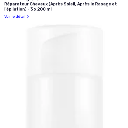
Réparateur Cheveux (Après Soleil, Après le Rasage et
l'épilation) - 3 x 200 ml
Voir le détail