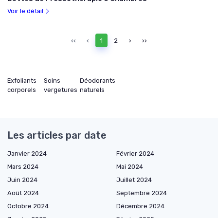
Voir le détail
‹‹
‹
1
2
›
››
Exfoliants
Soins
Déodorants
corporels
vergetures
naturels
Les articles par date
Janvier 2024
Février 2024
Mars 2024
Mai 2024
Juin 2024
Juillet 2024
Août 2024
Septembre 2024
Octobre 2024
Décembre 2024