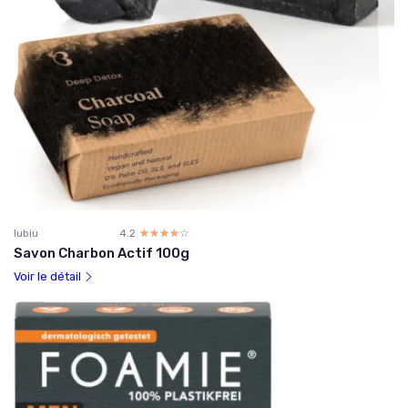
lubiu
4.2
☆☆☆☆☆
★★★★★
Savon Charbon Actif 100g
Voir le détail