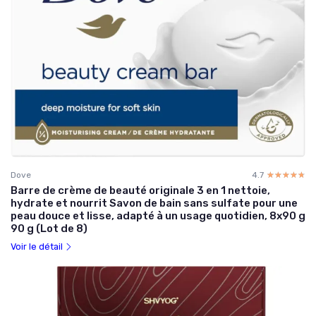
Dove
4.7
☆☆☆☆☆
★★★★★
Barre de crème de beauté originale 3 en 1 nettoie,
hydrate et nourrit Savon de bain sans sulfate pour une
peau douce et lisse, adapté à un usage quotidien, 8x90 g
90 g (Lot de 8)
Voir le détail