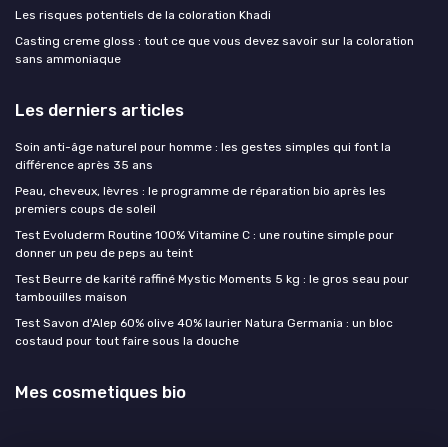
Les risques potentiels de la coloration Khadi
Casting creme gloss : tout ce que vous devez savoir sur la coloration
sans ammoniaque
Les derniers articles
Soin anti-âge naturel pour homme : les gestes simples qui font la
différence après 35 ans
Peau, cheveux, lèvres : le programme de réparation bio après les
premiers coups de soleil
Test Evoluderm Routine 100% Vitamine C : une routine simple pour
donner un peu de peps au teint
Test Beurre de karité raffiné Mystic Moments 5 kg : le gros seau pour
tambouilles maison
Test Savon d'Alep 60% olive 40% laurier Natura Germania : un bloc
costaud pour tout faire sous la douche
Mes cosmetiques bio