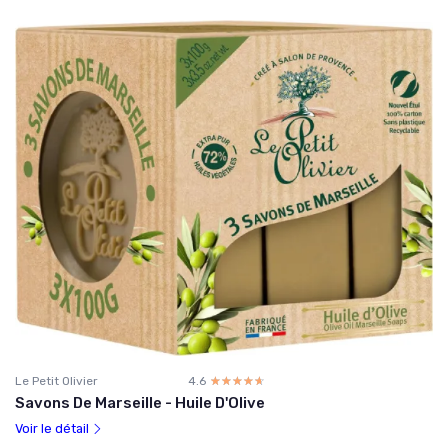
Le Petit Olivier
4.6
☆☆☆☆☆
★★★★★
Savons De Marseille - Huile D'Olive
Voir le détail