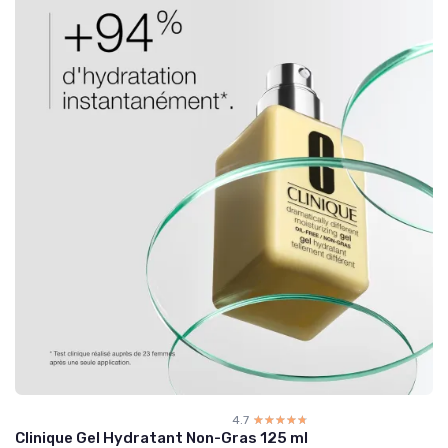
4.7
☆☆☆☆☆
★★★★★
Clinique Gel Hydratant Non-Gras 125 ml