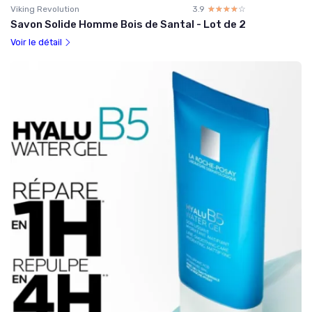
Viking Revolution
3.9
☆☆☆☆☆
★★★★★
Savon Solide Homme Bois de Santal - Lot de 2
Voir le détail