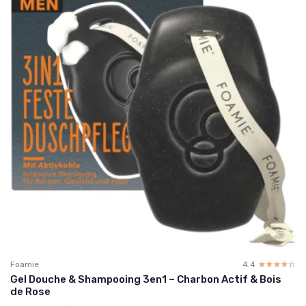
Foamie
4.4
☆☆☆☆☆
★★★★★
Gel Douche & Shampooing 3en1 – Charbon Actif & Bois
de Rose