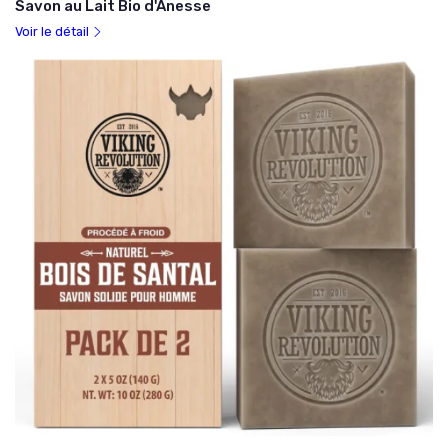
Savon au Lait Bio d'Anesse
Voir le détail