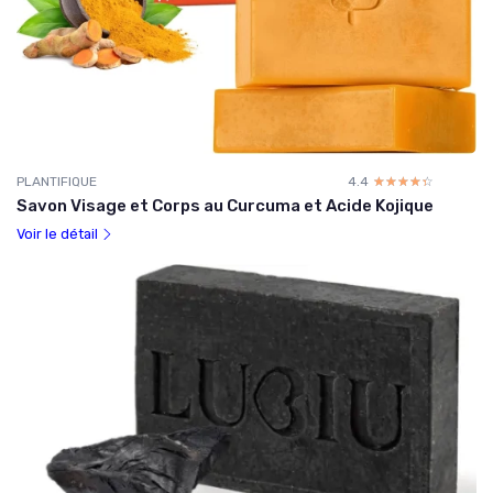
PLANTIFIQUE
4.4
☆☆☆☆☆
★★★★★
Savon Visage et Corps au Curcuma et Acide Kojique
Voir le détail