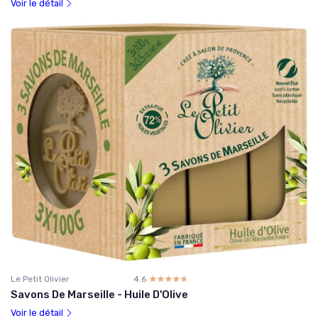
Voir le détail
Le Petit Olivier
4.6
☆☆☆☆☆
★★★★★
Savons De Marseille - Huile D'Olive
Voir le détail