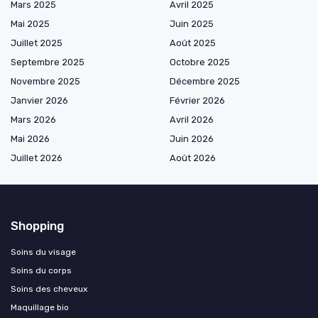
Mars 2025
Avril 2025
Mai 2025
Juin 2025
Juillet 2025
Août 2025
Septembre 2025
Octobre 2025
Novembre 2025
Décembre 2025
Janvier 2026
Février 2026
Mars 2026
Avril 2026
Mai 2026
Juin 2026
Juillet 2026
Août 2026
Shopping
Soins du visage
Soins du corps
Soins des cheveux
Maquillage bio