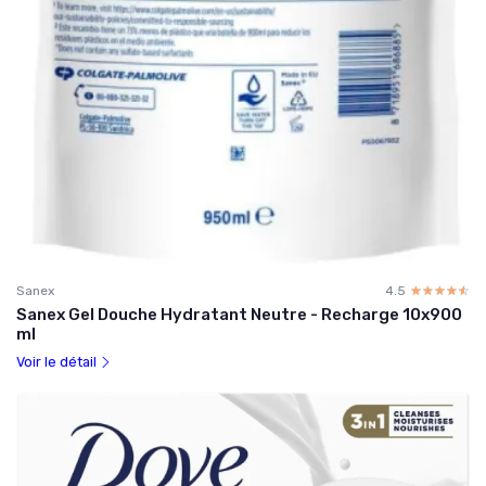
Sanex
4.5
☆☆☆☆☆
★★★★★
Sanex Gel Douche Hydratant Neutre - Recharge 10x900
ml
Voir le détail