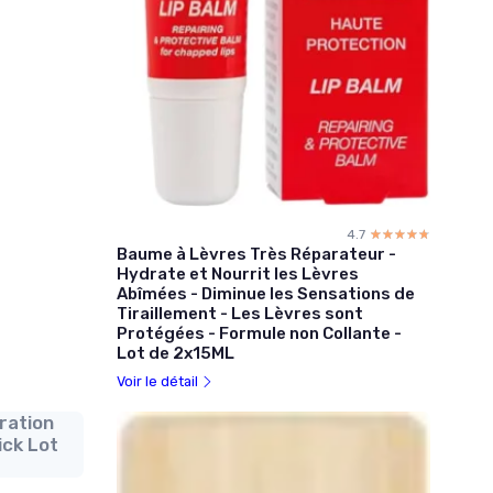
4.7
☆☆☆☆☆
★★★★★
Baume à Lèvres Très Réparateur -
Hydrate et Nourrit les Lèvres
Abîmées - Diminue les Sensations de
Tiraillement - Les Lèvres sont
Protégées - Formule non Collante -
Lot de 2x15ML
Voir le détail
ration
ick Lot