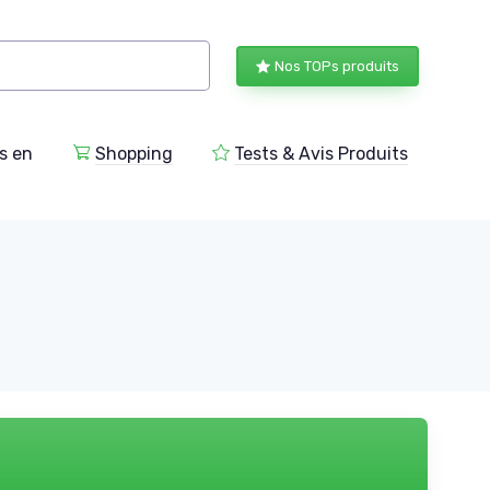
Nos TOPs produits
s en
Shopping
Tests & Avis Produits