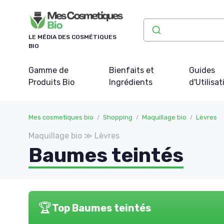
Panneau de gestion des cookies
LE MÉDIA DES COSMÉTIQUES
BIO
Gamme de
Bienfaits et
Guides
Produits Bio
Ingrédients
d'Utilisat
Mes cosmetiques bio
Shopping
Maquillage bio
Lèvres
Maquillage bio ≫ Lèvres
Baumes teintés
🏆
Top Baumes teintés