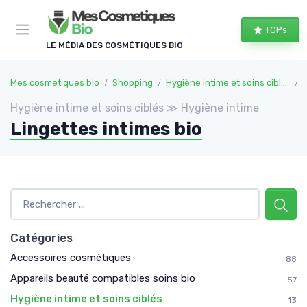
Panneau de gestion des cookies
TOPs
LE MÉDIA DES COSMÉTIQUES BIO
Mes cosmetiques bio
Shopping
Hygiène intime et soins ciblés
Hygiène intime et soins ciblés ≫ Hygiène intime
Lingettes intimes bio
Catégories
Accessoires cosmétiques
88
Appareils beauté compatibles soins bio
57
Hygiène intime et soins ciblés
13