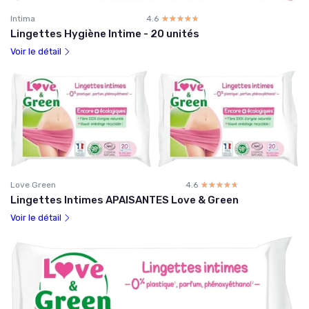
Intima
4.6
☆☆☆☆☆
★★★★★
Lingettes Hygiène Intime - 20 unités
Voir le détail
Love Green
4.6
☆☆☆☆☆
★★★★★
Lingettes Intimes APAISANTES Love & Green
Voir le détail