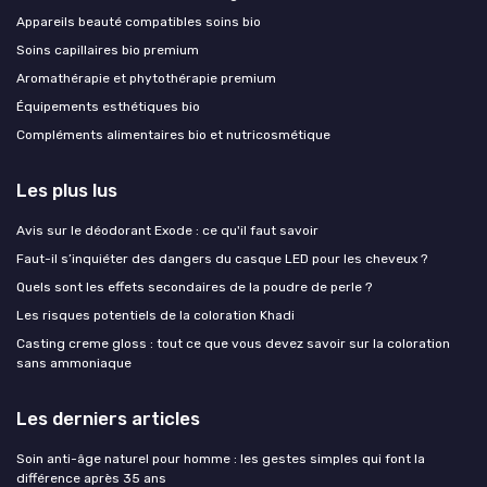
Appareils beauté compatibles soins bio
Soins capillaires bio premium
Aromathérapie et phytothérapie premium
Équipements esthétiques bio
Compléments alimentaires bio et nutricosmétique
Les plus lus
Avis sur le déodorant Exode : ce qu'il faut savoir
Faut-il s’inquiéter des dangers du casque LED pour les cheveux ?
Quels sont les effets secondaires de la poudre de perle ?
Les risques potentiels de la coloration Khadi
Casting creme gloss : tout ce que vous devez savoir sur la coloration
sans ammoniaque
Les derniers articles
Soin anti-âge naturel pour homme : les gestes simples qui font la
différence après 35 ans