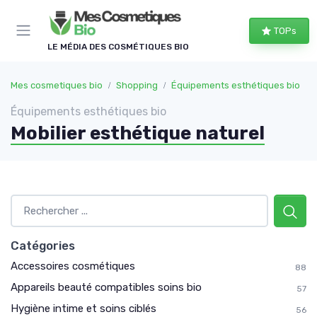
Panneau de gestion des cookies
TOPs
LE MÉDIA DES COSMÉTIQUES BIO
Mes cosmetiques bio
Shopping
Équipements esthétiques bio
Équipements esthétiques bio
Mobilier esthétique naturel
Catégories
Accessoires cosmétiques
88
Appareils beauté compatibles soins bio
57
Hygiène intime et soins ciblés
56