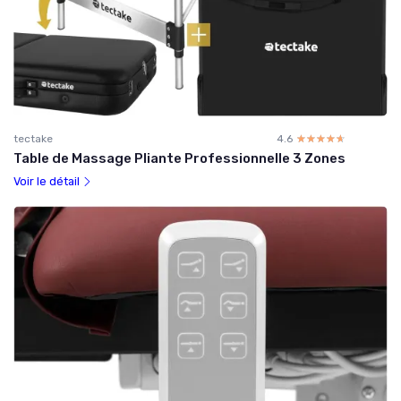
tectake
4.6
☆☆☆☆☆
★★★★★
Table de Massage Pliante Professionnelle 3 Zones
Voir le détail