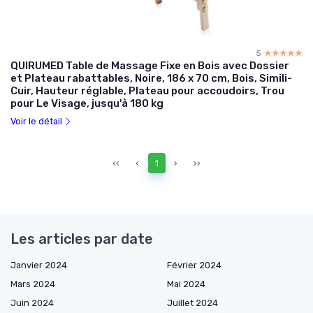
5
☆☆☆☆☆
★★★★★
QUIRUMED Table de Massage Fixe en Bois avec Dossier
et Plateau rabattables, Noire, 186 x 70 cm, Bois, Simili-
Cuir, Hauteur réglable, Plateau pour accoudoirs, Trou
pour Le Visage, jusqu'à 180 kg
Voir le détail
‹‹
‹
1
›
››
Les articles par date
Janvier 2024
Février 2024
Mars 2024
Mai 2024
Juin 2024
Juillet 2024