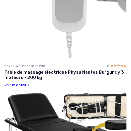
physa wellness lifestyle
5
☆☆☆☆☆
★★★★★
Table de massage électrique Physa Nantes Burgundy 3
moteurs - 200 kg
Voir le détail