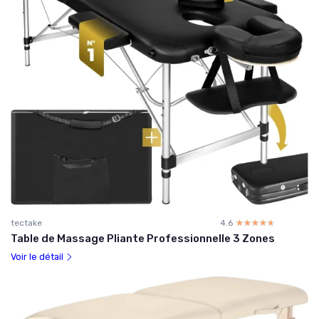
tectake
4.6
☆☆☆☆☆
★★★★★
Table de Massage Pliante Professionnelle 3 Zones
Voir le détail