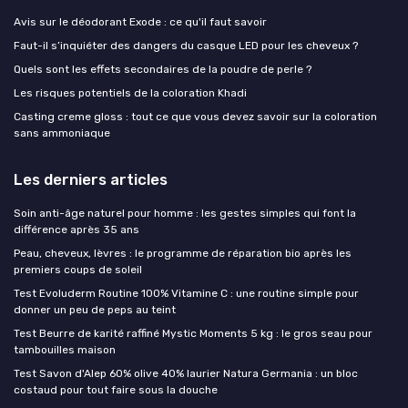
Avis sur le déodorant Exode : ce qu'il faut savoir
Faut-il s’inquiéter des dangers du casque LED pour les cheveux ?
Quels sont les effets secondaires de la poudre de perle ?
Les risques potentiels de la coloration Khadi
Casting creme gloss : tout ce que vous devez savoir sur la coloration
sans ammoniaque
Les derniers articles
Soin anti-âge naturel pour homme : les gestes simples qui font la
différence après 35 ans
Peau, cheveux, lèvres : le programme de réparation bio après les
premiers coups de soleil
Test Evoluderm Routine 100% Vitamine C : une routine simple pour
donner un peu de peps au teint
Test Beurre de karité raffiné Mystic Moments 5 kg : le gros seau pour
tambouilles maison
Test Savon d'Alep 60% olive 40% laurier Natura Germania : un bloc
costaud pour tout faire sous la douche