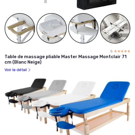
5
☆☆☆☆☆
★★★★★
Table de massage pliable Master Massage Montclair 71
cm (Blanc Neige)
Voir le détail