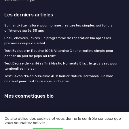
Les derniers articles
Soin anti-âge naturel pour homme : les gestes simples qui font la
différence après 35 ans
Peau, cheveux, lèvres : le programme de réparation bio après les
premiers coups de soleil
Test Evoluderm Routine 100% Vitamine C : une routine simple pour
donner un peu de peps au teint
Test Beurre de karité raffiné Mystic Moments 5 kg : le gros seau pour
tambouilles maison
Test Savon d'Alep 60% olive 40% laurier Natura Germania : un bloc
costaud pour tout faire sous la douche
Mes cosmetiques bio
Ce site utilise des cookies et vous donne le contrôle sur ceux que
vous souhaitez activer
Mentions légales
Politique de confidentialité