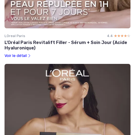
LOreal Paris
4.4
☆☆☆☆☆
★★★★★
L'Oréal Paris Revitalift Filler - Sérum + Soin Jour (Acide
Hyaluronique)
Voir le détail