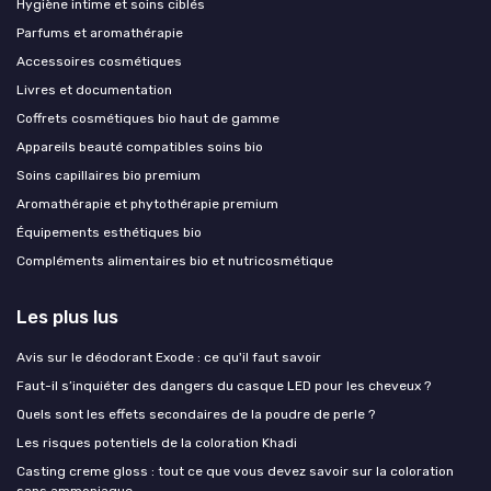
Hygiène intime et soins ciblés
Parfums et aromathérapie
Accessoires cosmétiques
Livres et documentation
Coffrets cosmétiques bio haut de gamme
Appareils beauté compatibles soins bio
Soins capillaires bio premium
Aromathérapie et phytothérapie premium
Équipements esthétiques bio
Compléments alimentaires bio et nutricosmétique
Les plus lus
Avis sur le déodorant Exode : ce qu'il faut savoir
Faut-il s’inquiéter des dangers du casque LED pour les cheveux ?
Quels sont les effets secondaires de la poudre de perle ?
Les risques potentiels de la coloration Khadi
Casting creme gloss : tout ce que vous devez savoir sur la coloration
sans ammoniaque