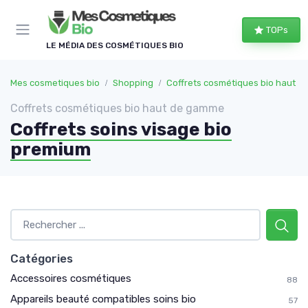
Panneau de gestion des cookies
TOPs
LE MÉDIA DES COSMÉTIQUES BIO
Mes cosmetiques bio
Shopping
Coffrets cosmétiques bio haut 
Coffrets cosmétiques bio haut de gamme
Coffrets soins visage bio
premium
Catégories
Accessoires cosmétiques
88
Appareils beauté compatibles soins bio
57