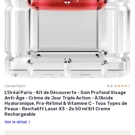
LOreal Paris
4.3
☆☆☆☆☆
★★★★★
L'Oréal Paris - Kit de Découverte - Soin Profond Visage
Anti-Âge - Crème de Jour Triple Action - À l'Acide
Hyaluronique, Pro-Rétinol & Vitamine C - Tous Types de
Peaux - Revitalift Laser X3 - 2x 50 ml Kit Creme
Rechargeable
Voir le détail