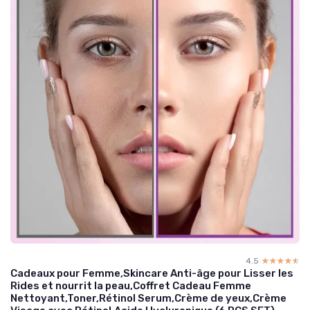
4.5
☆☆☆☆☆
★★★★★
Cadeaux pour Femme,Skincare Anti-âge pour Lisser les
Rides et nourrit la peau,Coffret Cadeau Femme
Nettoyant,Toner,Rétinol Serum,Crème de yeux,Crème