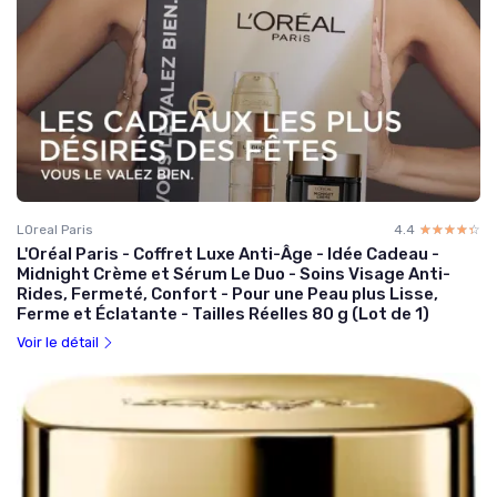
LOreal Paris
4.4
☆☆☆☆☆
★★★★★
L'Oréal Paris - Coffret Luxe Anti-Âge - Idée Cadeau -
Midnight Crème et Sérum Le Duo - Soins Visage Anti-
Rides, Fermeté, Confort - Pour une Peau plus Lisse,
Ferme et Éclatante - Tailles Réelles 80 g (Lot de 1)
Voir le détail