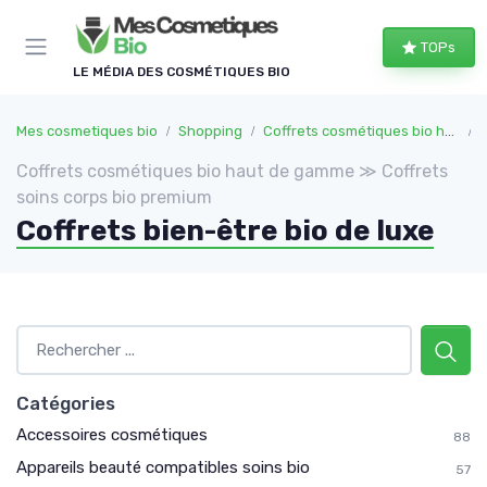
Panneau de gestion des cookies
TOPs
LE MÉDIA DES COSMÉTIQUES BIO
Mes cosmetiques bio
Shopping
Coffrets cosmétiques bio haut de gamme
Coffrets cosmétiques bio haut de gamme ≫ Coffrets
soins corps bio premium
Coffrets bien-être bio de luxe
Catégories
Accessoires cosmétiques
88
Appareils beauté compatibles soins bio
57