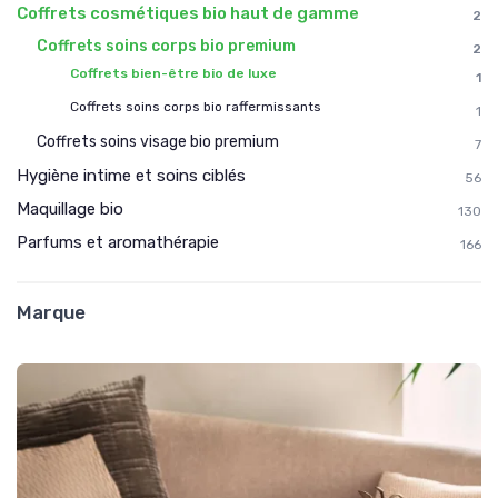
Coffrets cosmétiques bio haut de gamme
2
Coffrets soins corps bio premium
2
Coffrets bien-être bio de luxe
1
Coffrets soins corps bio raffermissants
1
Coffrets soins visage bio premium
7
Hygiène intime et soins ciblés
56
Maquillage bio
130
Parfums et aromathérapie
166
Marque