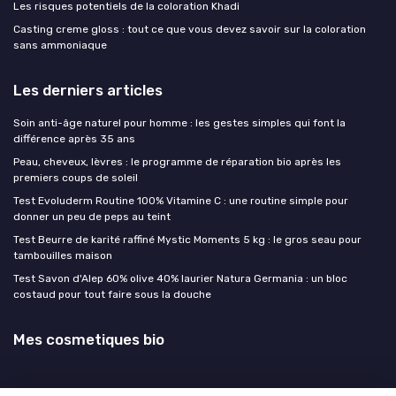
Les risques potentiels de la coloration Khadi
Casting creme gloss : tout ce que vous devez savoir sur la coloration
sans ammoniaque
Les derniers articles
Soin anti-âge naturel pour homme : les gestes simples qui font la
différence après 35 ans
Peau, cheveux, lèvres : le programme de réparation bio après les
premiers coups de soleil
Test Evoluderm Routine 100% Vitamine C : une routine simple pour
donner un peu de peps au teint
Test Beurre de karité raffiné Mystic Moments 5 kg : le gros seau pour
tambouilles maison
Test Savon d'Alep 60% olive 40% laurier Natura Germania : un bloc
costaud pour tout faire sous la douche
Mes cosmetiques bio