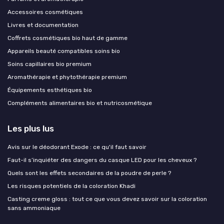
Accessoires cosmétiques
Livres et documentation
Coffrets cosmétiques bio haut de gamme
Appareils beauté compatibles soins bio
Soins capillaires bio premium
Aromathérapie et phytothérapie premium
Équipements esthétiques bio
Compléments alimentaires bio et nutricosmétique
Les plus lus
Avis sur le déodorant Exode : ce qu'il faut savoir
Faut-il s’inquiéter des dangers du casque LED pour les cheveux ?
Quels sont les effets secondaires de la poudre de perle ?
Les risques potentiels de la coloration Khadi
Casting creme gloss : tout ce que vous devez savoir sur la coloration
sans ammoniaque