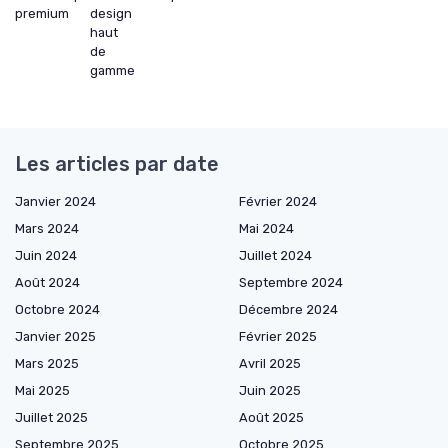
premium
design
haut
de
gamme
Les articles par date
Janvier 2024
Février 2024
Mars 2024
Mai 2024
Juin 2024
Juillet 2024
Août 2024
Septembre 2024
Octobre 2024
Décembre 2024
Janvier 2025
Février 2025
Mars 2025
Avril 2025
Mai 2025
Juin 2025
Juillet 2025
Août 2025
Septembre 2025
Octobre 2025