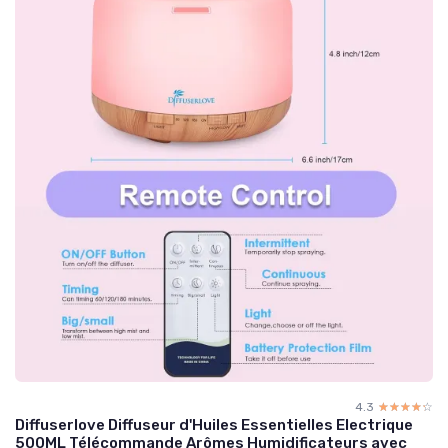
4.3
☆☆☆☆☆
★★★★★
Diffuserlove Diffuseur d'Huiles Essentielles Electrique
500ML Télécommande Arômes Humidificateurs avec