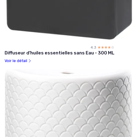
4.3
☆☆☆☆☆
★★★★★
Diffuseur d'huiles essentielles sans Eau - 300 ML
Voir le détail