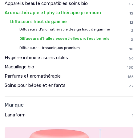
Appareils beauté compatibles soins bio
57
Aromathérapie et phytothérapie premium
12
Diffuseurs haut de gamme
12
Diffuseurs d’aromathérapie design haut de gamme
2
Diffuseurs d’huiles essentielles professionnels
3
Diffuseurs ultrasoniques premium
10
Hygiène intime et soins ciblés
56
Maquillage bio
130
Parfums et aromathérapie
166
Soins pour bébés et enfants
37
Marque
Lanaform
1