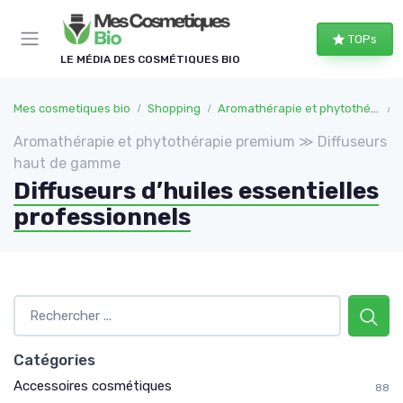
Panneau de gestion des cookies
TOPs
LE MÉDIA DES COSMÉTIQUES BIO
Mes cosmetiques bio
Shopping
Aromathérapie et phytothérapie premium
Aromathérapie et phytothérapie premium ≫ Diffuseurs
haut de gamme
Diffuseurs d’huiles essentielles
professionnels
Catégories
Accessoires cosmétiques
88