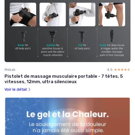
Mebak
4.5
☆☆☆☆☆
★★★★★
Pistolet de massage musculaire portable - 7 têtes, 5
vitesses, 12mm, ultra silencieux
Voir le détail