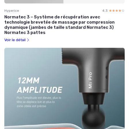
Hyperice
4.3
☆☆☆☆☆
★★★★★
Normatec 3 – Système de récupération avec
technologie brevetée de massage par compression
dynamique (jambes de taille standard Normatec 3)
Normatec 3 pattes
Voir le détail