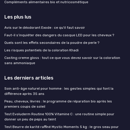
Compléments alimentaires bio et nutricosmétique
Les plus lus
Avis sur le déodorant Exode : ce qu'il faut savoir
Faut-il s’inquiéter des dangers du casque LED pour les cheveux ?
Quels sont les effets secondaires de la poudre de perle ?
Les risques potentiels de la coloration Khadi
Casting creme gloss : tout ce que vous devez savoir sur la coloration
sans ammoniaque
Les derniers articles
Soin anti-âge naturel pour homme : les gestes simples qui font la
différence après 35 ans
Peau, cheveux, lèvres : le programme de réparation bio après les
premiers coups de soleil
Test Evoluderm Routine 100% Vitamine C : une routine simple pour
donner un peu de peps au teint
Test Beurre de karité raffiné Mystic Moments 5 kg : le gros seau pour