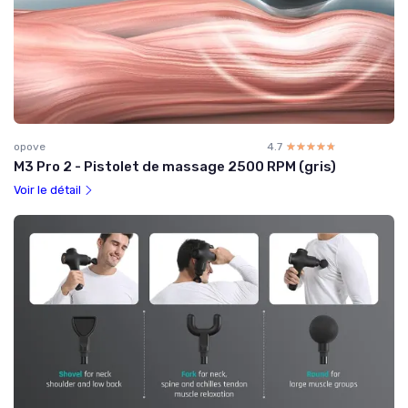
opove
4.7
☆☆☆☆☆
★★★★★
M3 Pro 2 - Pistolet de massage 2500 RPM (gris)
Voir le détail