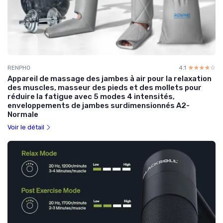
RENPHO
4.1
☆☆☆☆☆
★★★★★
Appareil de massage des jambes à air pour la relaxation
des muscles, masseur des pieds et des mollets pour
réduire la fatigue avec 5 modes 4 intensités,
enveloppements de jambes surdimensionnés A2-
Normale
Voir le détail