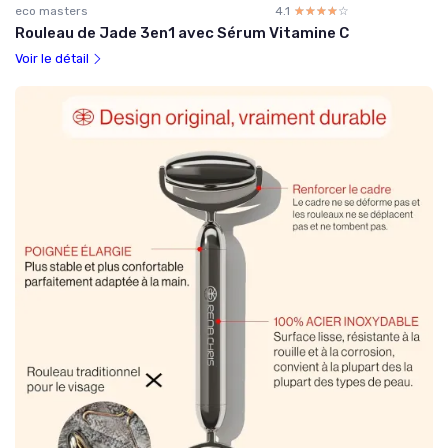
eco masters
4.1
☆☆☆☆☆
★★★★★
Rouleau de Jade 3en1 avec Sérum Vitamine C
Voir le détail