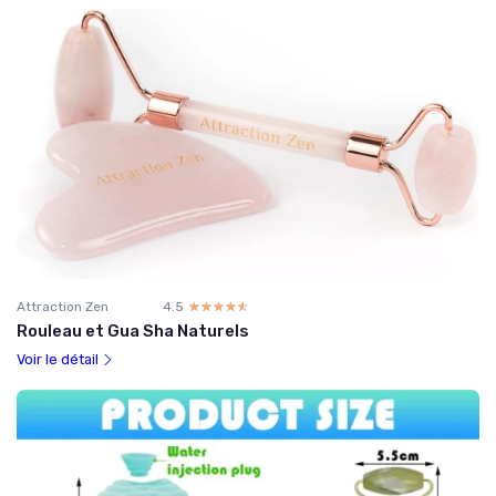
Attraction Zen
4.5
☆☆☆☆☆
★★★★★
Rouleau et Gua Sha Naturels
Voir le détail