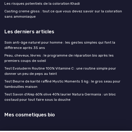
Les risques potentiels de la coloration Khadi
Casting creme gloss : tout ce que vous devez savoir sur la coloration
sans ammoniaque
Les derniers articles
Soin anti-âge naturel pour homme : les gestes simples qui font la
différence après 35 ans
Peau, cheveux, lèvres : le programme de réparation bio après les
premiers coups de soleil
Test Evoluderm Routine 100% Vitamine C : une routine simple pour
donner un peu de peps au teint
Test Beurre de karité raffiné Mystic Moments 5 kg : le gros seau pour
tambouilles maison
Test Savon d'Alep 60% olive 40% laurier Natura Germania : un bloc
costaud pour tout faire sous la douche
Mes cosmetiques bio