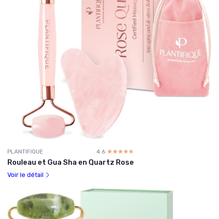
PLANTIFIQUE
4.6
☆☆☆☆☆
★★★★★
Rouleau et Gua Sha en Quartz Rose
Voir le détail