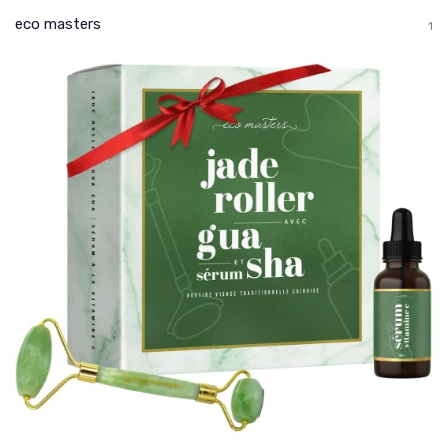
eco masters
1