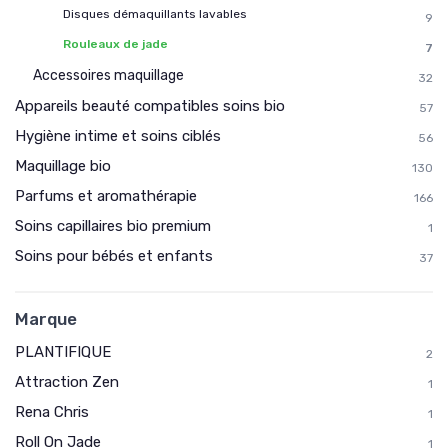
Disques démaquillants lavables
9
Rouleaux de jade
7
Accessoires maquillage
32
Appareils beauté compatibles soins bio
57
Hygiène intime et soins ciblés
56
Maquillage bio
130
Parfums et aromathérapie
166
Soins capillaires bio premium
1
Soins pour bébés et enfants
37
Marque
PLANTIFIQUE
2
Attraction Zen
1
Rena Chris
1
Roll On Jade
1