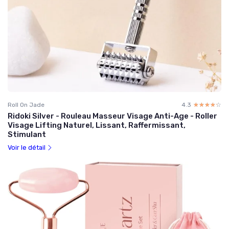
Roll On Jade
4.3
☆☆☆☆☆
★★★★★
Ridoki Silver - Rouleau Masseur Visage Anti-Age - Roller
Visage Lifting Naturel, Lissant, Raffermissant,
Stimulant
Voir le détail