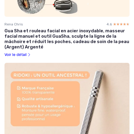
Rena Chris
4.6
☆☆☆☆☆
★★★★★
Gua Sha et rouleau facial en acier inoxydable, masseur
facial manuel et outil GuaSha, sculpte la ligne de la
mâchoire et réduit les poches, cadeau de soin de la peau
(Argent) Argenté
Voir le détail