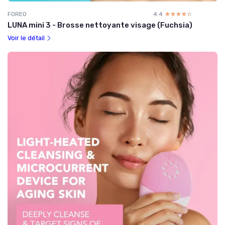
FOREO
4.4
☆☆☆☆☆
★★★★★
LUNA mini 3 - Brosse nettoyante visage (Fuchsia)
Voir le détail