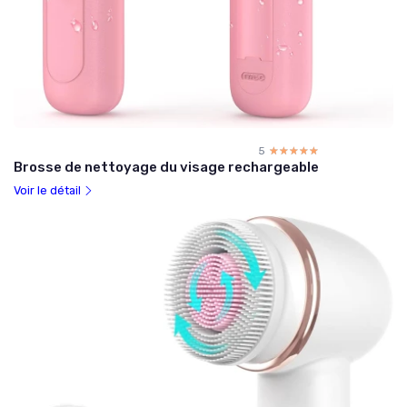
5
☆☆☆☆☆
★★★★★
Brosse de nettoyage du visage rechargeable
Voir le détail