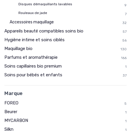
Disques démaquillants lavables
9
Rouleaux de jade
7
Accessoires maquillage
32
Appareils beauté compatibles soins bio
57
Hygiène intime et soins ciblés
56
Maquillage bio
130
Parfums et aromathérapie
166
Soins capillaires bio premium
1
Soins pour bébés et enfants
37
Marque
FOREO
5
Beurer
1
MYCARBON
1
Silkn
1