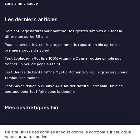
sans ammoniaque
Les derniers articles
Soin anti-âge naturel pour homme : les gestes simples qui font la
différence après 35 ans
Peau, cheveux, lèvres : le programme de réparation bio après les
premiers coups de soleil
Test Evoluderm Routine 100% Vitamine C : une routine simple pour
donner un peu de peps au teint
Test Beurre de karité raffiné Mystic Moments 5 kg : le gros seau pour
tambouilles maison
Test Savon d'Alep 60% olive 40% laurier Natura Germania : un bloc
costaud pour tout faire sous la douche
Mes cosmetiques bio
Ce site utilise des cookies et vous donne le contrôle sur ceux que
vous souhaitez activer
Mentions légales
Politique de confidentialité