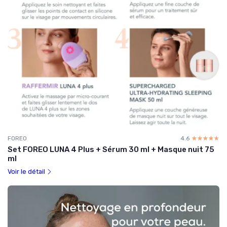
FOREO
4.6
☆☆☆☆☆
★★★★★
Set FOREO LUNA 4 Plus + Sérum 30 ml + Masque nuit 75
ml
Voir le détail