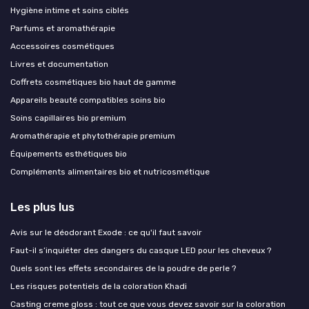
Hygiène intime et soins ciblés
Parfums et aromathérapie
Accessoires cosmétiques
Livres et documentation
Coffrets cosmétiques bio haut de gamme
Appareils beauté compatibles soins bio
Soins capillaires bio premium
Aromathérapie et phytothérapie premium
Équipements esthétiques bio
Compléments alimentaires bio et nutricosmétique
Les plus lus
Avis sur le déodorant Exode : ce qu'il faut savoir
Faut-il s’inquiéter des dangers du casque LED pour les cheveux ?
Quels sont les effets secondaires de la poudre de perle ?
Les risques potentiels de la coloration Khadi
Casting creme gloss : tout ce que vous devez savoir sur la coloration