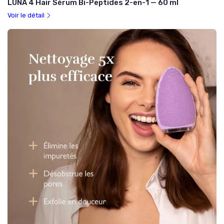
LUNA 4 Hair Sérum Bi-Peptides 2-en-1 — 60 ml
Voir le détail