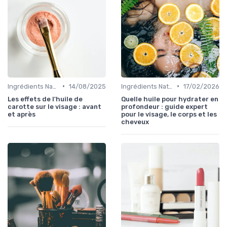
•
•
Ingrédients Naturels et Leurs Propriétés
14/08/2025
Ingrédients Naturels et Leurs Propriétés
17/02/2026
Les effets de l'huile de
Quelle huile pour hydrater en
carotte sur le visage : avant
profondeur : guide expert
et après
pour le visage, le corps et les
cheveux