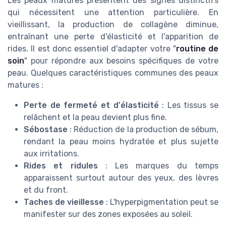
Les peaux matures présentent des signes distinctifs
qui nécessitent une attention particulière. En
vieillissant, la production de collagène diminue,
entraînant une perte d'élasticité et l'apparition de
rides. Il est donc essentiel d'adapter votre "
routine de
soin
" pour répondre aux besoins spécifiques de votre
peau. Quelques caractéristiques communes des peaux
matures :
Perte de fermeté et d'élasticité
: Les tissus se
relâchent et la peau devient plus fine.
Sébostase
: Réduction de la production de sébum,
rendant la peau moins hydratée et plus sujette
aux irritations.
Rides et ridules
: Les marques du temps
apparaissent surtout autour des yeux, des lèvres
et du front.
Taches de vieillesse
: L'hyperpigmentation peut se
manifester sur des zones exposées au soleil.