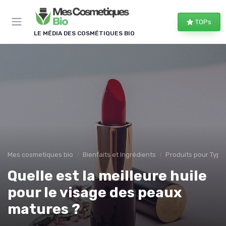
Panneau de gestion des cookies
TOPs
LE MÉDIA DES COSMÉTIQUES BIO
Mes cosmetiques bio
Bienfaits et Ingrédients
Produits pour Type
Quelle est la meilleure huile
pour le visage des peaux
matures ?