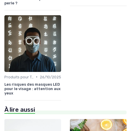
perle ?
•
Produits pour Types de Peau
26/10/2025
Les risques des masques LED
pour le visage : attention aux
yeux
À lire aussi