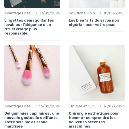
•
•
Avantages des Cosmétiques Bio
17/02/2026
Solutions Bio pour Problèmes de Peau
10/08/2025
Lingettes démaquillantes
Les bienfaits du savon noir
lavables : l’élégance d’un
nigérian pour votre peau
rituel visage plus
responsable
•
•
Avantages des Cosmétiques Bio
16/02/2026
Éthique et Durabilité
16/02/2026
Gel gummies capillaires : une
Chirurgie esthétique pour
nouvelle gestuelle coiffante
homme : comprendre les
entre soin bio et tenue
nouvelles attentes
maîtrisée
masculines