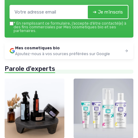
➔ Je m'inscris
*
En remplissant ce formulaire, j’accepte d’être contacté(e) à
des fins commerciales par Mes cosmetiques bio et ses
partenaires.
Mes cosmetiques bio
Ajoutez-nous à vos sources préférées sur Google
Parole d'experts