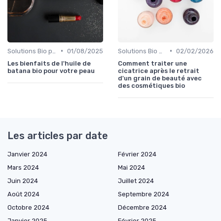
•
•
Solutions Bio pour Problèmes de Peau
01/08/2025
Solutions Bio pour Problèmes de Peau
02/02/2026
Les bienfaits de l'huile de
Comment traiter une
batana bio pour votre peau
cicatrice après le retrait
d'un grain de beauté avec
des cosmétiques bio
Les articles par date
Janvier 2024
Février 2024
Mars 2024
Mai 2024
Juin 2024
Juillet 2024
Août 2024
Septembre 2024
Octobre 2024
Décembre 2024
Janvier 2025
Février 2025