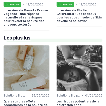
•
•
12/06/2025
12/06/2025
Interview
Interview
Interview de Ramata Prause :
Interview de Élodie
Vagance - une réponse
LAMPERIER : Des cadeaux
naturelle et sans risques
pour les ados : Insolence Skin
pour révéler la beauté des
dévoile sa sélection
cheveux texturés
Les plus lus
•
•
Solutions Bio pour Problèmes de Peau
25/05/2025
Solutions Bio pour Problèmes de Peau
01/06/2025
Quels sont les effets
Les risques potentiels de la
secondaires de la poudre de
coloration Khadi