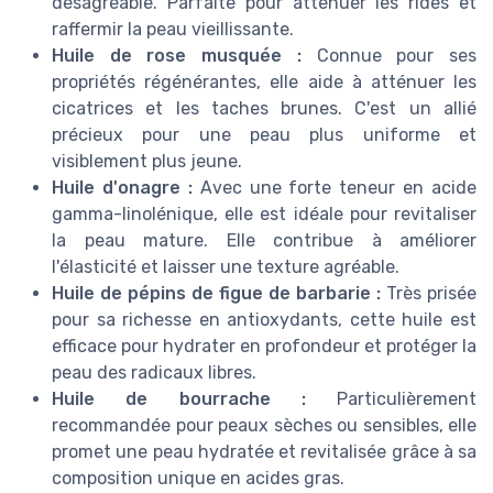
désagréable. Parfaite pour atténuer les rides et
raffermir la peau vieillissante.
Huile de rose musquée :
Connue pour ses
propriétés régénérantes, elle aide à atténuer les
cicatrices et les taches brunes. C'est un allié
précieux pour une peau plus uniforme et
visiblement plus jeune.
Huile d'onagre :
Avec une forte teneur en acide
gamma-linolénique, elle est idéale pour revitaliser
la peau mature. Elle contribue à améliorer
l'élasticité et laisser une texture agréable.
Huile de pépins de figue de barbarie :
Très prisée
pour sa richesse en antioxydants, cette huile est
efficace pour hydrater en profondeur et protéger la
peau des radicaux libres.
Huile de bourrache :
Particulièrement
recommandée pour peaux sèches ou sensibles, elle
promet une peau hydratée et revitalisée grâce à sa
composition unique en acides gras.