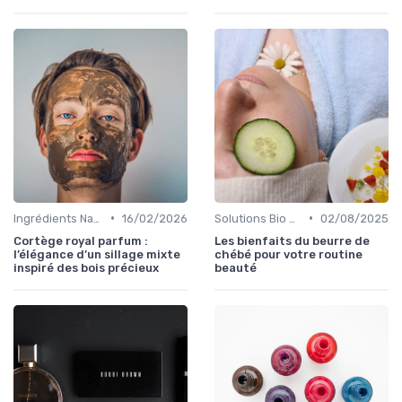
•
•
Ingrédients Naturels et Leurs Propriétés
16/02/2026
Solutions Bio pour Problèmes de Peau
02/08/2025
Cortège royal parfum :
Les bienfaits du beurre de
l’élégance d’un sillage mixte
chébé pour votre routine
inspiré des bois précieux
beauté