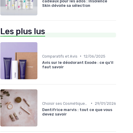
cadeaux pour les ados : Insolence
Skin dévoile sa sélection
Les plus lus
•
Comparatifs et Avis
12/06/2025
Avis sur le déodorant Exode : ce qu'il
faut savoir
•
Choisir ses Cosmétiques Bio
29/01/2026
Dentifrice marvis : tout ce que vous
devez savoir