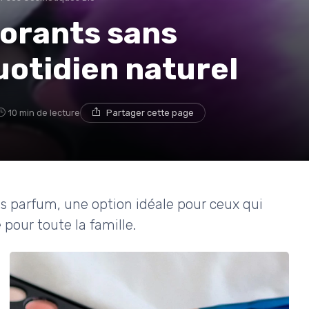
dorants sans
otidien naturel
10 min de lecture
Partager cette page
s parfum, une option idéale pour ceux qui
 pour toute la famille.