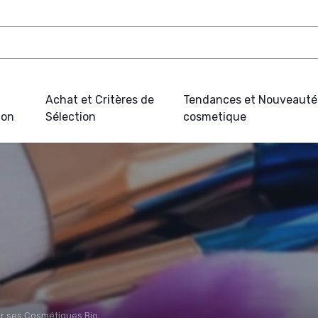
Achat et Critères de
Tendances et Nouveauté
ion
Sélection
cosmetique
ir ses Cosmétiques Bio