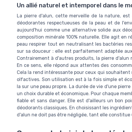
Un allié naturel et intemporel dans le
La pierre d'alun, cette merveille de la nature, es
déodorantes respectueuses de la peau et de l'env
aujourd'hui comme une alternative solide aux déodo
composition minérale 100% naturelle. Elle agit en rég
peau respirer tout en neutralisant les bactéries r
sur sa douceur : elle est parfaitement adaptée au
Contrairement à d'autres produits, la pierre d'alun
En ce sens, elle répond aux attentes des consommat
Cela la rend intéressante pour ceux qui souhaitent
olfactives. Son utilisation est à la fois simple et 
la sur une peau propre. La durée de vie d'une pierr
un choix durable et économique. Pour chaque membre 
fiable et sans danger. Elle est d'ailleurs un bon 
déodorants classiques. En choisissant les ingrédient
d'alun ne doit pas être négligée, tant elle constitu