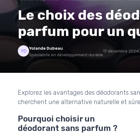
Le choix des déo
parfum pour un qu
Yolande Dubeau
17 décembre 2024
Spécialiste en développement durable
Explorez les avantages des déodorants san
cherchent une alternative naturelle et sûre
Pourquoi choisir un
déodorant sans parfum ?