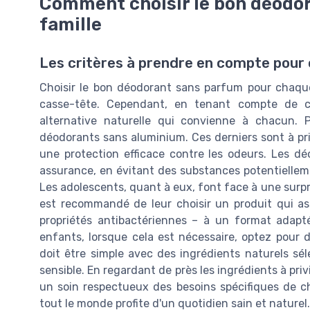
Comment choisir le bon déodo
famille
Les critères à prendre en compte pour
Choisir le bon déodorant sans parfum pour chaque
casse-tête. Cependant, en tenant compte de cer
alternative naturelle qui convienne à chacun. P
déodorants sans aluminium. Ces derniers sont à priv
une protection efficace contre les odeurs. Les dé
assurance, en évitant des substances potentiellem
Les adolescents, quant à eux, font face à une sur
est recommandé de leur choisir un produit qui asso
propriétés antibactériennes – à un format adapt
enfants, lorsque cela est nécessaire, optez pour 
doit être simple avec des ingrédients naturels sél
sensible. En regardant de près les ingrédients à pr
un soin respectueux des besoins spécifiques de 
tout le monde profite d'un quotidien sain et naturel.