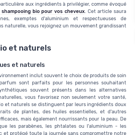
particulière aux ingrédients à privilégier, comme évoqué
r shampooing bio pour vos cheveux
. Cet article saura
aines, exemptes d'aluminium et respectueuses de
us naturelle, vous rejoignez un mouvement grandissant
io et naturels
ues et naturels
vironnement inclut souvent le choix de produits de soin
parfum sont parfaits pour les personnes souhaitant
synthétiques souvent présents dans les alternatives
 naturelles, vous favorisez non seulement votre santé,
io et naturels se distinguent par leurs ingrédients doux
aits de plantes, des huiles essentielles, et d'autres
ficaces, mais également nourrissants pour la peau. De
ue les parabènes, les phtalates ou l'aluminium - les
c et protégé toute la journée sans compromettre notre