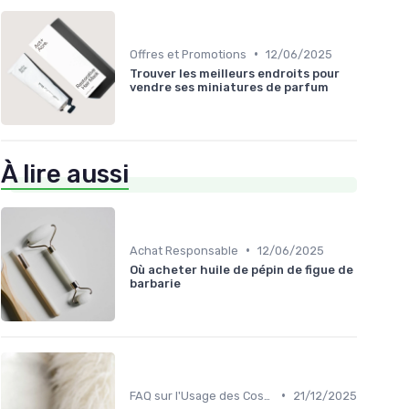
•
Offres et Promotions
12/06/2025
Trouver les meilleurs endroits pour
vendre ses miniatures de parfum
À lire aussi
•
Achat Responsable
12/06/2025
Où acheter huile de pépin de figue de
barbarie
•
FAQ sur l'Usage des Cosmétiques Bio
21/12/2025