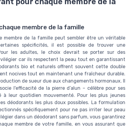
rant pour chaque membre de la
 chaque membre de la famille
 membre de la famille peut sembler être un véritable
taines spécificités, il est possible de trouver une
our les adultes, le choix devrait se porter sur des
ilégier car ils respectent la peau tout en garantissant
odorants bio et naturels offrent souvent cette double
ent nocives tout en maintenant une fraîcheur durable.
production de sueur due aux changements hormonaux. Il
cie l'efficacité de la pierre d’alun – célèbre pour ses
é à leur quotidien mouvementé. Pour les plus jeunes
des déodorants les plus doux possibles. La formulation
ectionnés spécifiquement pour ne pas irriter leur peau
ivilégier dans un déodorant sans parfum, vous garantirez
chaque membre de votre famille, en vous assurant que