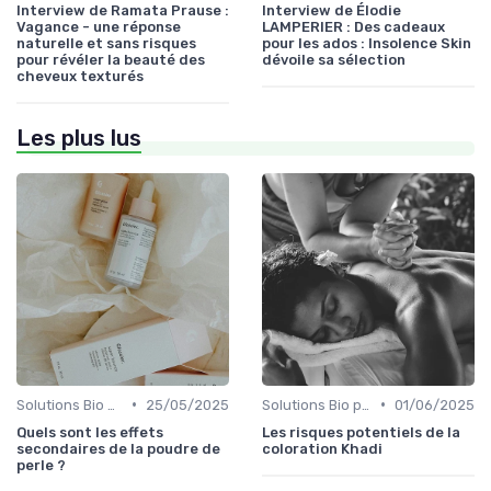
Interview de Ramata Prause :
Interview de Élodie
Vagance - une réponse
LAMPERIER : Des cadeaux
naturelle et sans risques
pour les ados : Insolence Skin
pour révéler la beauté des
dévoile sa sélection
cheveux texturés
Les plus lus
•
•
Solutions Bio pour Problèmes de Peau
25/05/2025
Solutions Bio pour Problèmes de Peau
01/06/2025
Quels sont les effets
Les risques potentiels de la
secondaires de la poudre de
coloration Khadi
perle ?