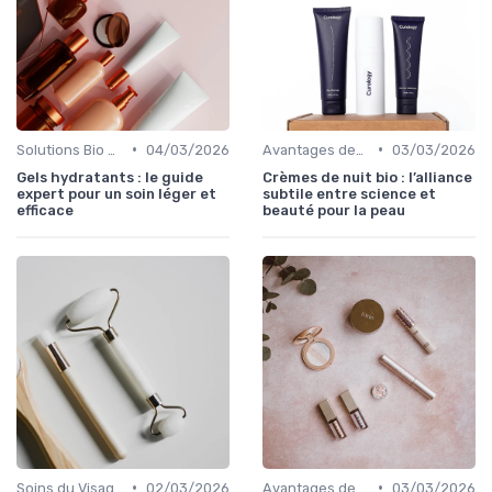
•
•
Solutions Bio pour Problèmes de Peau
04/03/2026
Avantages des Cosmétiques Bio
03/03/2026
Gels hydratants : le guide
Crèmes de nuit bio : l’alliance
expert pour un soin léger et
subtile entre science et
efficace
beauté pour la peau
•
•
Soins du Visage Bio
02/03/2026
Avantages des Cosmétiques Bio
03/03/2026