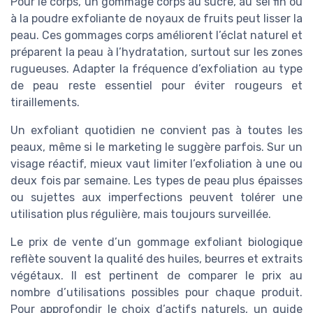
Pour le corps, un gommage corps au sucre, au sel fin ou
à la poudre exfoliante de noyaux de fruits peut lisser la
peau. Ces gommages corps améliorent l’éclat naturel et
préparent la peau à l’hydratation, surtout sur les zones
rugueuses. Adapter la fréquence d’exfoliation au type
de peau reste essentiel pour éviter rougeurs et
tiraillements.
Un exfoliant quotidien ne convient pas à toutes les
peaux, même si le marketing le suggère parfois. Sur un
visage réactif, mieux vaut limiter l’exfoliation à une ou
deux fois par semaine. Les types de peau plus épaisses
ou sujettes aux imperfections peuvent tolérer une
utilisation plus régulière, mais toujours surveillée.
Le prix de vente d’un gommage exfoliant biologique
reflète souvent la qualité des huiles, beurres et extraits
végétaux. Il est pertinent de comparer le prix au
nombre d’utilisations possibles pour chaque produit.
Pour approfondir le choix d’actifs naturels, un guide