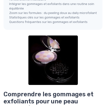
Intégrer les gommages et exfoliants dans une routine soin
équilibrée
Zoom sur les formules : du peeling doux au daily microfoliant
Statistiques clés sur les gommages et exfoliants
Questions fréquentes sur les gommages et exfoliants
Comprendre les gommages et
exfoliants pour une peau