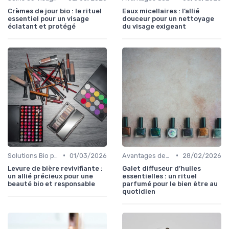
Crèmes de jour bio : le rituel
Eaux micellaires : l’allié
essentiel pour un visage
douceur pour un nettoyage
éclatant et protégé
du visage exigeant
•
•
Solutions Bio pour Problèmes de Peau
01/03/2026
Avantages des Cosmétiques Bio
28/02/2026
Levure de bière revivifiante :
Galet diffuseur d’huiles
un allié précieux pour une
essentielles : un rituel
beauté bio et responsable
parfumé pour le bien être au
quotidien