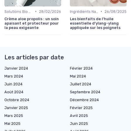
•
•
Solutions Bio pour Problèmes de Peau
28/02/2026
Ingrédients Naturels et Leurs Propriétés
26/08/2025
Crème aloe propolis : un soin
Les bienfaits de l'huile
apaisant et protecteur pour
essentielle d'ylang-ylang
la peau exigeante
appliquée sur les poignets
Les articles par date
Janvier 2024
Février 2024
Mars 2024
Mai 2024
Juin 2024
Juillet 2024
Août 2024
Septembre 2024
Octobre 2024
Décembre 2024
Janvier 2025
Février 2025
Mars 2025
Avril 2025
Mai 2025
Juin 2025