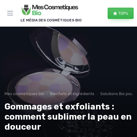
Panneau de gestion des cookies
TOPs
LE MÉDIA DES COSMÉTIQUES BIO
Mes cosmetiques bio
Bienfaits et Ingrédients
Solutions Bio pour
Gommages et exfoliants :
comment sublimer la peau en
douceur