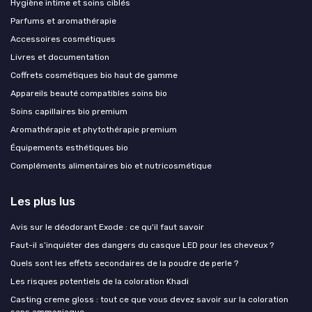
Hygiène intime et soins ciblés
Parfums et aromathérapie
Accessoires cosmétiques
Livres et documentation
Coffrets cosmétiques bio haut de gamme
Appareils beauté compatibles soins bio
Soins capillaires bio premium
Aromathérapie et phytothérapie premium
Équipements esthétiques bio
Compléments alimentaires bio et nutricosmétique
Les plus lus
Avis sur le déodorant Exode : ce qu'il faut savoir
Faut-il s’inquiéter des dangers du casque LED pour les cheveux ?
Quels sont les effets secondaires de la poudre de perle ?
Les risques potentiels de la coloration Khadi
Casting creme gloss : tout ce que vous devez savoir sur la coloration
sans ammoniaque