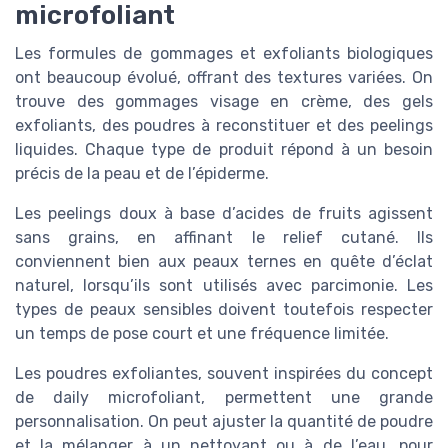
microfoliant
Les formules de gommages et exfoliants biologiques
ont beaucoup évolué, offrant des textures variées. On
trouve des gommages visage en crème, des gels
exfoliants, des poudres à reconstituer et des peelings
liquides. Chaque type de produit répond à un besoin
précis de la peau et de l’épiderme.
Les peelings doux à base d’acides de fruits agissent
sans grains, en affinant le relief cutané. Ils
conviennent bien aux peaux ternes en quête d’éclat
naturel, lorsqu’ils sont utilisés avec parcimonie. Les
types de peaux sensibles doivent toutefois respecter
un temps de pose court et une fréquence limitée.
Les poudres exfoliantes, souvent inspirées du concept
de daily microfoliant, permettent une grande
personnalisation. On peut ajuster la quantité de poudre
et la mélanger à un nettoyant ou à de l’eau, pour