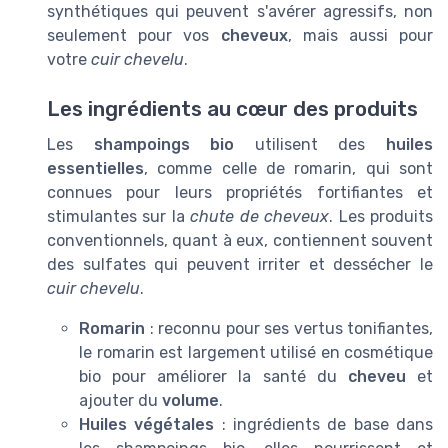
synthétiques qui peuvent s'avérer agressifs, non
seulement pour vos
cheveux
, mais aussi pour
votre
cuir chevelu
.
Les ingrédients au cœur des produits
Les
shampoings bio
utilisent des
huiles
essentielles
, comme celle de romarin, qui sont
connues pour leurs propriétés fortifiantes et
stimulantes sur la
chute de cheveux
. Les produits
conventionnels, quant à eux, contiennent souvent
des sulfates qui peuvent irriter et dessécher le
cuir chevelu
.
Romarin
: reconnu pour ses vertus tonifiantes,
le romarin est largement utilisé en cosmétique
bio pour améliorer la santé du
cheveu
et
ajouter du
volume
.
Huiles végétales
: ingrédients de base dans