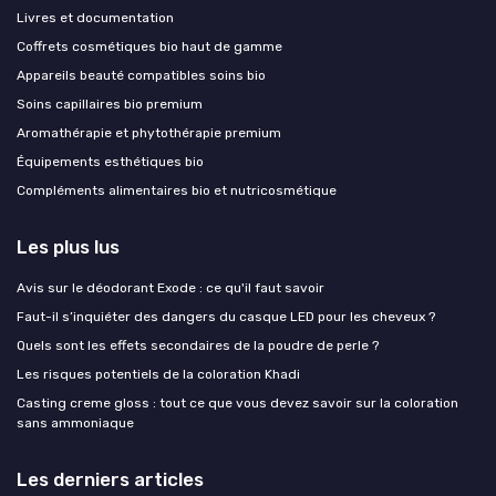
Livres et documentation
Coffrets cosmétiques bio haut de gamme
Appareils beauté compatibles soins bio
Soins capillaires bio premium
Aromathérapie et phytothérapie premium
Équipements esthétiques bio
Compléments alimentaires bio et nutricosmétique
Les plus lus
Avis sur le déodorant Exode : ce qu'il faut savoir
Faut-il s’inquiéter des dangers du casque LED pour les cheveux ?
Quels sont les effets secondaires de la poudre de perle ?
Les risques potentiels de la coloration Khadi
Casting creme gloss : tout ce que vous devez savoir sur la coloration
sans ammoniaque
Les derniers articles