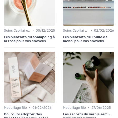
•
•
Soins Capillaires Bio
30/12/2025
Soins Capillaires Bio
02/02/2026
Les bienfaits du shampoing à
Les bienfaits de l'huile de
la rose pour vos cheveux
monoï pour vos cheveux
•
•
Maquillage Bio
01/02/2026
Maquillage Bio
27/06/2025
Pourquoi adopter des
Les secrets du vernis semi-