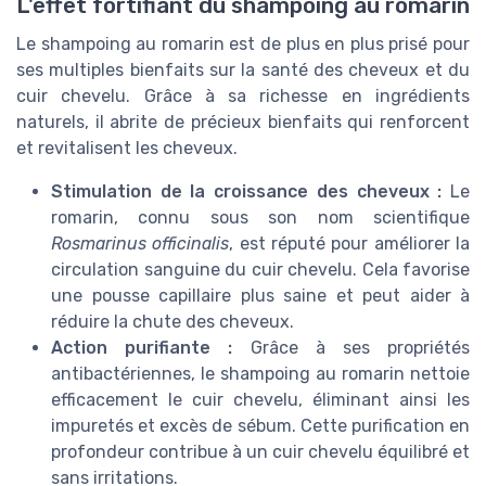
L'effet fortifiant du shampoing au romarin
Le shampoing au romarin est de plus en plus prisé pour
ses multiples bienfaits sur la santé des cheveux et du
cuir chevelu. Grâce à sa richesse en ingrédients
naturels, il abrite de précieux bienfaits qui renforcent
et revitalisent les cheveux.
Stimulation de la croissance des cheveux :
Le
romarin, connu sous son nom scientifique
Rosmarinus officinalis
, est réputé pour améliorer la
circulation sanguine du cuir chevelu. Cela favorise
une pousse capillaire plus saine et peut aider à
réduire la chute des cheveux.
Action purifiante :
Grâce à ses propriétés
antibactériennes, le shampoing au romarin nettoie
efficacement le cuir chevelu, éliminant ainsi les
impuretés et excès de sébum. Cette purification en
profondeur contribue à un cuir chevelu équilibré et
sans irritations.