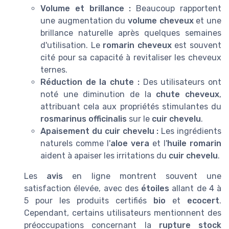
Volume et brillance :
Beaucoup rapportent
une augmentation du
volume cheveux
et une
brillance naturelle après quelques semaines
d'utilisation. Le
romarin cheveux
est souvent
cité pour sa capacité à revitaliser les cheveux
ternes.
Réduction de la chute :
Des utilisateurs ont
noté une diminution de la
chute cheveux
,
attribuant cela aux propriétés stimulantes du
rosmarinus officinalis
sur le
cuir chevelu
.
Apaisement du cuir chevelu :
Les ingrédients
naturels comme l'
aloe vera
et l'
huile romarin
aident à apaiser les irritations du
cuir chevelu
.
Les
avis
en ligne montrent souvent une
satisfaction élevée, avec des
étoiles
allant de 4 à
5 pour les produits certifiés
bio
et
ecocert
.
Cependant, certains utilisateurs mentionnent des
préoccupations concernant la
rupture stock