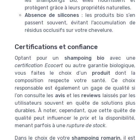
les shampoings bio, elles nourrissent et
protègent grâce à leurs propriétés naturelles.
Absence de silicones
: les produits bio s’en
passent souvent, évitant l'accumulation de
résidus occlusifs sur votre chevelure.
Certifications et confiance
Optant pour un
shampoing bio
avec une
certification Ecocert
ou autre garantie biologique,
vous faites le choix d’un
produit
dont la
composition respecte votre santé. Ce choix
responsable est également un gage de qualité si
l’on consulte les
avis
et les
reviews
laissés par les
utilisateurs souvent en quête de solutions plus
durables. À noter, cependant, que cette quête de
qualité peut influencer le
prix
et la disponibilité,
menant parfois à une
rupture de stock
.
Dans le choix de votre
shampoing romarin
, il est