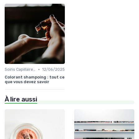
•
Soins Capillaires Bio
12/06/2025
Colorant shampoing : tout ce
que vous devez savoir
À lire aussi