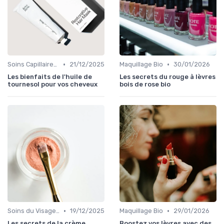
•
•
Soins Capillaires Bio
21/12/2025
Maquillage Bio
30/01/2026
Les bienfaits de l'huile de
Les secrets du rouge à lèvres
tournesol pour vos cheveux
bois de rose bio
•
•
Soins du Visage Bio
19/12/2025
Maquillage Bio
29/01/2026
Les secrets de la crème
Boostez vos lèvres avec des