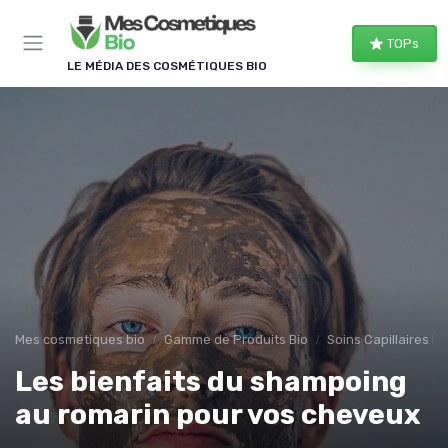
Panneau de gestion des cookies
TOPs
LE MÉDIA DES COSMÉTIQUES BIO
Mes cosmetiques bio
Gamme de Produits Bio
Soins Capillaires Bi
Les bienfaits du shampoing
au romarin pour vos cheveux