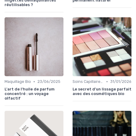
lingettes démaquillantes
permanent naturel
réutilisables ?
•
•
Maquillage Bio
23/06/2025
Soins Capillaires Bio
31/01/2026
L'art de l'huile de parfum
Le secret d'un lissage parfait
concentré : un voyage
avec des cosmétiques bio
olfactif