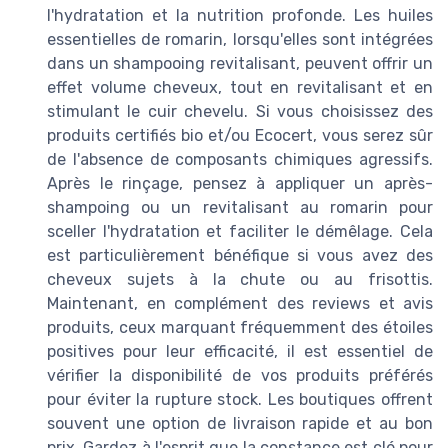
l'hydratation et la nutrition profonde. Les huiles
essentielles de romarin, lorsqu'elles sont intégrées
dans un shampooing revitalisant, peuvent offrir un
effet volume cheveux, tout en revitalisant et en
stimulant le cuir chevelu. Si vous choisissez des
produits certifiés bio et/ou Ecocert, vous serez sûr
de l'absence de composants chimiques agressifs.
Après le rinçage, pensez à appliquer un après-
shampoing ou un revitalisant au romarin pour
sceller l'hydratation et faciliter le démêlage. Cela
est particulièrement bénéfique si vous avez des
cheveux sujets à la chute ou au frisottis.
Maintenant, en complément des reviews et avis
produits, ceux marquant fréquemment des étoiles
positives pour leur efficacité, il est essentiel de
vérifier la disponibilité de vos produits préférés
pour éviter la rupture stock. Les boutiques offrent
souvent une option de livraison rapide et au bon
prix. Gardez à l'esprit que la constance est clé pour