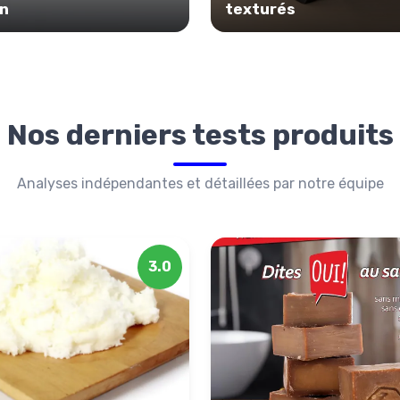
on
texturés
Nos derniers tests produits
Analyses indépendantes et détaillées par notre équipe
3.0