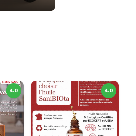
4.0
4.0