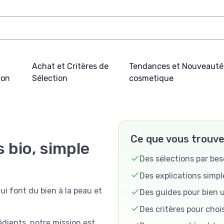
Achat et Critères de
Tendances et Nouveauté
ion
Sélection
cosmetique
Ce que vous trouver
 bio, simple
Des sélections par bes
Des explications simple
i font du bien à la peau et
Des guides pour bien u
Des critères pour choi
rédients, notre mission est