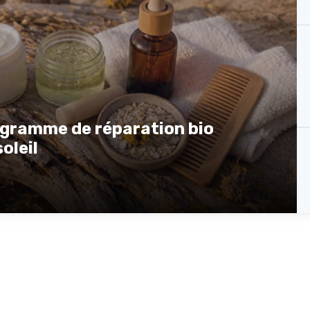
rogramme de réparation bio
oleil
Parole d'experts