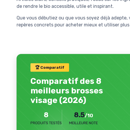
de rendre le bio accessible, utile et inspirant.
Que vous débutiez ou que vous soyez déjà adepte, v
repères concrets pour acheter mieux et utiliser plus
🏆 Comparatif
Comparatif des 8
meilleurs brosses
visage (2026)
8
8.5
/10
PRODUITS TESTÉS
MEILLEURE NOTE