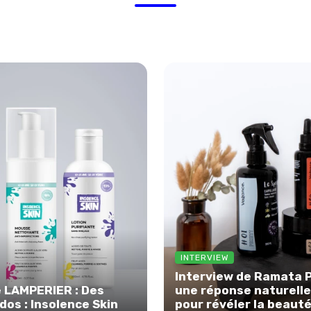
Ils partagent leur expertise et leur vision
INTERVIEW
Interview de Ramata P
e LAMPERIER : Des
une réponse naturelle
dos : Insolence Skin
pour révéler la beaut