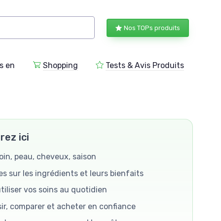
Nos TOPs produits
s en
Shopping
Tests & Avis Produits
ez ici
oin, peau, cheveux, saison
s sur les ingrédients et leurs bienfaits
tiliser vos soins au quotidien
sir, comparer et acheter en confiance