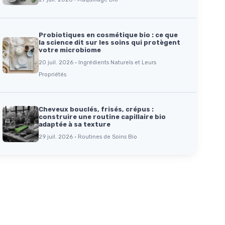
Probiotiques en cosmétique bio : ce que
la science dit sur les soins qui protègent
votre microbiome
20 juil. 2026 · Ingrédients Naturels et Leurs
Propriétés
Cheveux bouclés, frisés, crépus :
construire une routine capillaire bio
adaptée à sa texture
29 juil. 2026 · Routines de Soins Bio