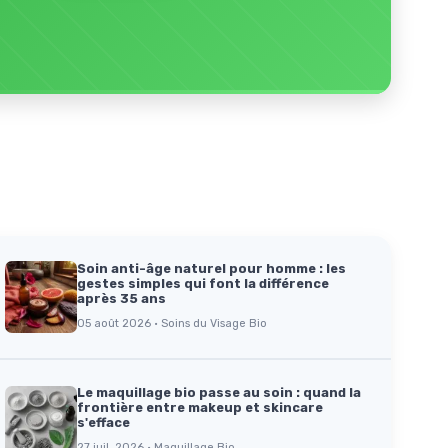
Soin anti-âge naturel pour homme : les
gestes simples qui font la différence
après 35 ans
05 août 2026 · Soins du Visage Bio
Le maquillage bio passe au soin : quand la
frontière entre makeup et skincare
s'efface
27 juil. 2026 · Maquillage Bio