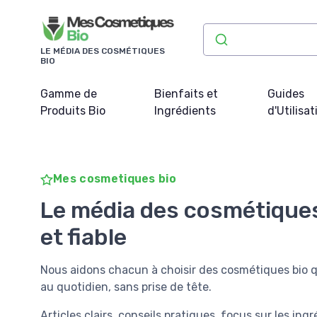
Panneau de gestion des cookies
LE MÉDIA DES COSMÉTIQUES
BIO
Gamme de
Bienfaits et
Guides
Produits Bio
Ingrédients
d'Utilisat
Mes cosmetiques bio
Le média des cosmétiques
et fiable
Nous aidons chacun à choisir des cosmétiques bio qu
au quotidien, sans prise de tête.
Articles clairs, conseils pratiques, focus sur les ing