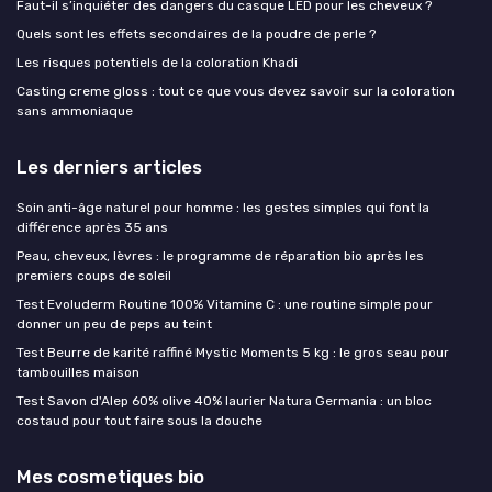
Faut-il s’inquiéter des dangers du casque LED pour les cheveux ?
Quels sont les effets secondaires de la poudre de perle ?
Les risques potentiels de la coloration Khadi
Casting creme gloss : tout ce que vous devez savoir sur la coloration
sans ammoniaque
Les derniers articles
Soin anti-âge naturel pour homme : les gestes simples qui font la
différence après 35 ans
Peau, cheveux, lèvres : le programme de réparation bio après les
premiers coups de soleil
Test Evoluderm Routine 100% Vitamine C : une routine simple pour
donner un peu de peps au teint
Test Beurre de karité raffiné Mystic Moments 5 kg : le gros seau pour
tambouilles maison
Test Savon d'Alep 60% olive 40% laurier Natura Germania : un bloc
costaud pour tout faire sous la douche
Mes cosmetiques bio