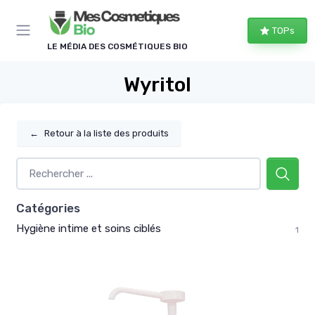
Panneau de gestion des cookies
TOPs
LE MÉDIA DES COSMÉTIQUES BIO
Wyritol
←
Retour à la liste des produits
Catégories
Hygiène intime et soins ciblés
1