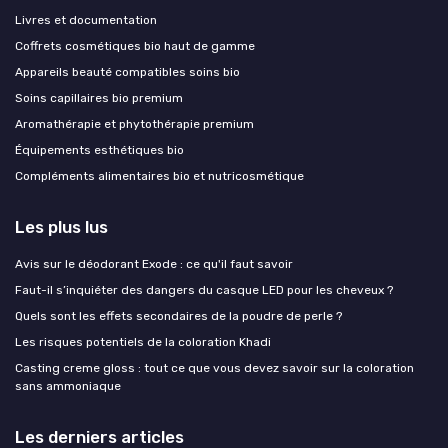
Livres et documentation
Coffrets cosmétiques bio haut de gamme
Appareils beauté compatibles soins bio
Soins capillaires bio premium
Aromathérapie et phytothérapie premium
Équipements esthétiques bio
Compléments alimentaires bio et nutricosmétique
Les plus lus
Avis sur le déodorant Exode : ce qu'il faut savoir
Faut-il s’inquiéter des dangers du casque LED pour les cheveux ?
Quels sont les effets secondaires de la poudre de perle ?
Les risques potentiels de la coloration Khadi
Casting creme gloss : tout ce que vous devez savoir sur la coloration
sans ammoniaque
Les derniers articles