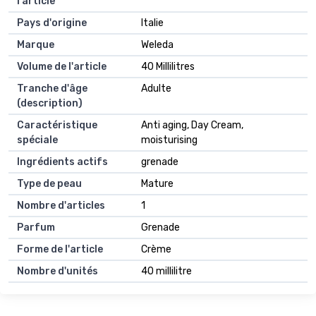
l'article
Pays d'origine
Italie
Marque
Weleda
Volume de l'article
40 Millilitres
Tranche d'âge
Adulte
(description)
Caractéristique
Anti aging, Day Cream,
spéciale
moisturising
Ingrédients actifs
grenade
Type de peau
Mature
Nombre d'articles
1
Parfum
Grenade
Forme de l'article
Crème
Nombre d'unités
40 millilitre