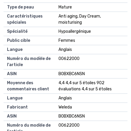
Type de peau
‎Mature
Caractéristiques
‎Anti aging, Day Cream,
spéciales
moisturising
Spécialité
‎Hypoallergénique
Public cible
‎Femmes
Langue
‎Anglais
Numéro du modèle de
‎00622000
l'article
ASIN
‎B0BXBC6NSN
Moyenne des
4,4 4,4 sur 5 étoiles 902
commentaires client
évaluations 4,4 sur 5 étoiles
Langue
Anglais
Fabricant
Weleda
ASIN
B0BXBC6NSN
Numéro du modèle de
00622000