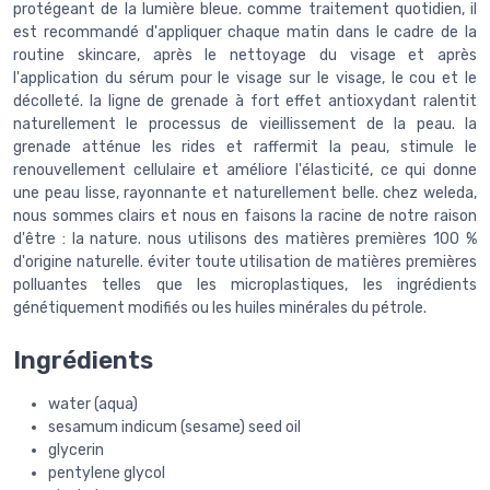
protégeant de la lumière bleue. comme traitement quotidien, il
est recommandé d'appliquer chaque matin dans le cadre de la
routine skincare, après le nettoyage du visage et après
l'application du sérum pour le visage sur le visage, le cou et le
décolleté. la ligne de grenade à fort effet antioxydant ralentit
naturellement le processus de vieillissement de la peau. la
grenade atténue les rides et raffermit la peau, stimule le
renouvellement cellulaire et améliore l'élasticité, ce qui donne
une peau lisse, rayonnante et naturellement belle. chez weleda,
nous sommes clairs et nous en faisons la racine de notre raison
d'être : la nature. nous utilisons des matières premières 100 %
d'origine naturelle. éviter toute utilisation de matières premières
polluantes telles que les microplastiques, les ingrédients
génétiquement modifiés ou les huiles minérales du pétrole.
Ingrédients
water (aqua)
sesamum indicum (sesame) seed oil
glycerin
pentylene glycol