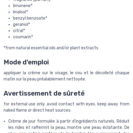
limonene*
linalool*
benzyl benzoate*
geraniol*
citral*
coumarin*
*from natural essential oils and/or plant extracts
Mode d'emploi
appliquer la crème sur le visage, le cou et le décolleté chaque
matin sur la peau préalablement nettoyée.
Avertissement de sûreté
for external use only. avoid contact with eyes. keep away from
naked flame or direct heat sources.
Crème de jour formulée à partir d'ingrédients naturels. Réduit
les rides et raffermit la peau, montre une peau éclatante. De