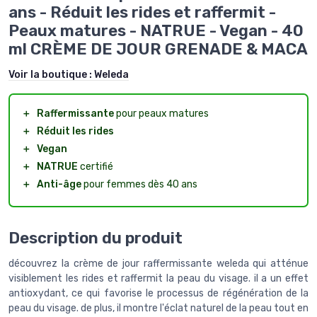
ans - Réduit les rides et raffermit -
Peaux matures - NATRUE - Vegan - 40
ml CRÈME DE JOUR GRENADE & MACA
Voir la boutique :
Weleda
＋
Raffermissante
pour peaux matures
＋
Réduit les rides
＋
Vegan
＋
NATRUE
certifié
＋
Anti-âge
pour femmes dès 40 ans
Description du produit
découvrez la crème de jour raffermissante weleda qui atténue
visiblement les rides et raffermit la peau du visage. il a un effet
antioxydant, ce qui favorise le processus de régénération de la
peau du visage. de plus, il montre l'éclat naturel de la peau tout en