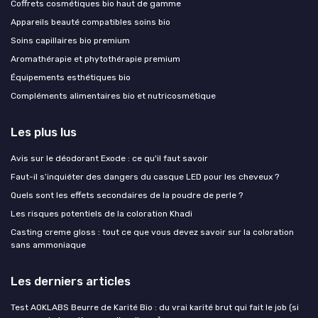
Coffrets cosmétiques bio haut de gamme
Appareils beauté compatibles soins bio
Soins capillaires bio premium
Aromathérapie et phytothérapie premium
Équipements esthétiques bio
Compléments alimentaires bio et nutricosmétique
Les plus lus
Avis sur le déodorant Exode : ce qu'il faut savoir
Faut-il s’inquiéter des dangers du casque LED pour les cheveux ?
Quels sont les effets secondaires de la poudre de perle ?
Les risques potentiels de la coloration Khadi
Casting creme gloss : tout ce que vous devez savoir sur la coloration
sans ammoniaque
Les derniers articles
Test AOKLABS Beurre de Karité Bio : du vrai karité brut qui fait le job (si