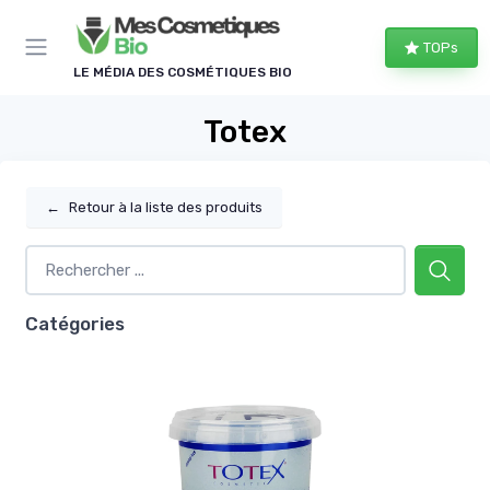
Panneau de gestion des cookies
TOPs
LE MÉDIA DES COSMÉTIQUES BIO
Totex
←
Retour à la liste des produits
Catégories