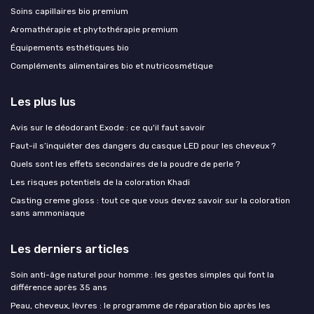
Soins capillaires bio premium
Aromathérapie et phytothérapie premium
Équipements esthétiques bio
Compléments alimentaires bio et nutricosmétique
Les plus lus
Avis sur le déodorant Exode : ce qu'il faut savoir
Faut-il s’inquiéter des dangers du casque LED pour les cheveux ?
Quels sont les effets secondaires de la poudre de perle ?
Les risques potentiels de la coloration Khadi
Casting creme gloss : tout ce que vous devez savoir sur la coloration
sans ammoniaque
Les derniers articles
Soin anti-âge naturel pour homme : les gestes simples qui font la
différence après 35 ans
Peau, cheveux, lèvres : le programme de réparation bio après les