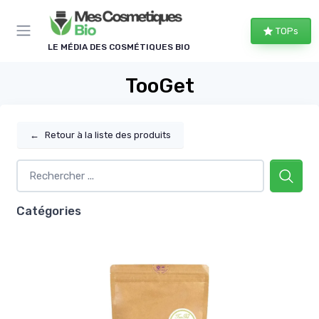
Panneau de gestion des cookies
TOPs
LE MÉDIA DES COSMÉTIQUES BIO
TooGet
←
Retour à la liste des produits
Catégories