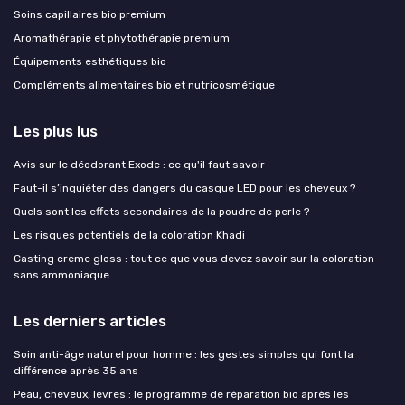
Soins capillaires bio premium
Aromathérapie et phytothérapie premium
Équipements esthétiques bio
Compléments alimentaires bio et nutricosmétique
Les plus lus
Avis sur le déodorant Exode : ce qu'il faut savoir
Faut-il s’inquiéter des dangers du casque LED pour les cheveux ?
Quels sont les effets secondaires de la poudre de perle ?
Les risques potentiels de la coloration Khadi
Casting creme gloss : tout ce que vous devez savoir sur la coloration
sans ammoniaque
Les derniers articles
Soin anti-âge naturel pour homme : les gestes simples qui font la
différence après 35 ans
Peau, cheveux, lèvres : le programme de réparation bio après les