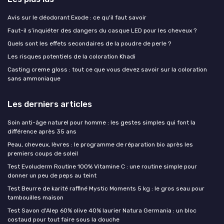
Avis sur le déodorant Exode : ce qu'il faut savoir
Faut-il s’inquiéter des dangers du casque LED pour les cheveux ?
Quels sont les effets secondaires de la poudre de perle ?
Les risques potentiels de la coloration Khadi
Casting creme gloss : tout ce que vous devez savoir sur la coloration
sans ammoniaque
Les derniers articles
Soin anti-âge naturel pour homme : les gestes simples qui font la
différence après 35 ans
Peau, cheveux, lèvres : le programme de réparation bio après les
premiers coups de soleil
Test Evoluderm Routine 100% Vitamine C : une routine simple pour
donner un peu de peps au teint
Test Beurre de karité raffiné Mystic Moments 5 kg : le gros seau pour
tambouilles maison
Test Savon d'Alep 60% olive 40% laurier Natura Germania : un bloc
costaud pour tout faire sous la douche