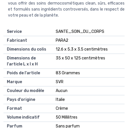
vous offrir des soins dermocosmétiques clean, sûrs, efficaces
et formulés sans ingrédients controversés, dans le respect de
votre peau et de la planète.
Service
‎SANTE_SOIN_DU_CORPS
Fabricant
‎PARA2
Dimensions du colis
‎12.6 x 5.3 x 3.5 centimètres
Dimensions de
‎35 x 50 x 125 centimètres
l'article L x l x H
Poids de l'article
‎83 Grammes
Marque
‎SVR
Couleur du modèle
‎Aucun
Pays d'origine
‎Italie
Format
‎Crème
Volume indicatif
‎50 Millilitres
Parfum
‎Sans parfum