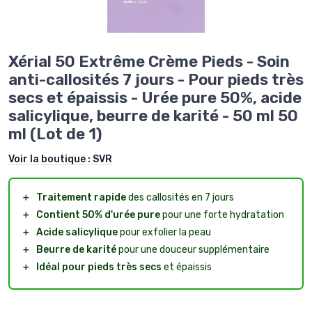
Xérial 50 Extrême Crème Pieds - Soin
anti-callosités 7 jours - Pour pieds très
secs et épaissis - Urée pure 50%, acide
salicylique, beurre de karité - 50 ml 50
ml (Lot de 1)
Voir la boutique :
SVR
＋
Traitement rapide
des callosités en 7 jours
＋
Contient 50% d'urée pure
pour une forte hydratation
＋
Acide salicylique
pour exfolier la peau
＋
Beurre de karité
pour une douceur supplémentaire
＋
Idéal pour pieds très secs
et épaissis