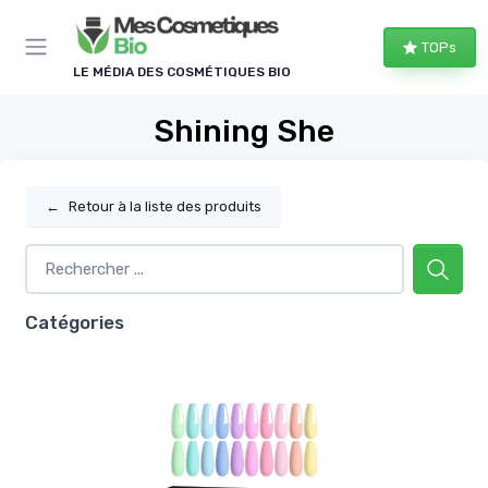
Panneau de gestion des cookies
TOPs
LE MÉDIA DES COSMÉTIQUES BIO
Shining She
←
Retour à la liste des produits
Catégories