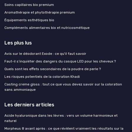
Soins capillaires bio premium
Aromathérapie et phytothérapie premium
Équipements esthétiques bio
Compléments alimentaires bio et nutricosmétique
Les plus lus
Avis sur le déodorant Exode : ce qu'il faut savoir
Faut-il s’inquiéter des dangers du casque LED pour les cheveux ?
Quels sont les effets secondaires de la poudre de perle ?
Les risques potentiels de la coloration Khadi
Casting creme gloss : tout ce que vous devez savoir sur la coloration
sans ammoniaque
Les derniers articles
Acide hyaluronique dans les lèvres : vers un volume harmonieux et
naturel
Morpheus 8 avant après : ce que révèlent vraiment les résultats sur la