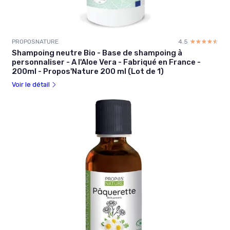
PROPOSNATURE
4.5
☆☆☆☆☆
★★★★★
Shampoing neutre Bio - Base de shampoing à
personnaliser - A l'Aloe Vera - Fabriqué en France -
200ml - Propos'Nature 200 ml (Lot de 1)
Voir le détail