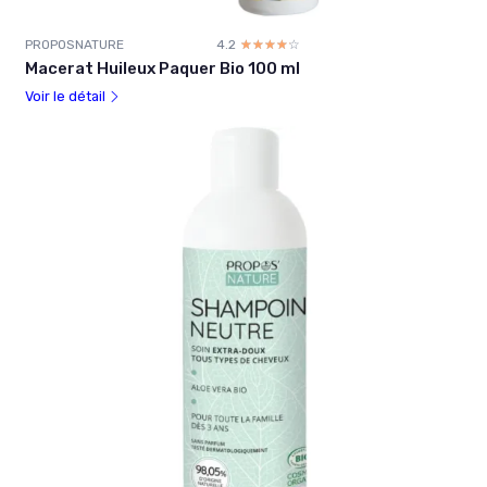
PROPOSNATURE
4.2
☆☆☆☆☆
★★★★★
Macerat Huileux Paquer Bio 100 ml
Voir le détail