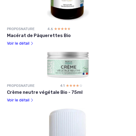
PROPOSNATURE
4.6
☆☆☆☆☆
★★★★★
Macérat de Pâquerettes Bio
Voir le détail
PROPOSNATURE
4.1
☆☆☆☆☆
★★★★★
Crème neutre végétale Bio - 75ml
Voir le détail