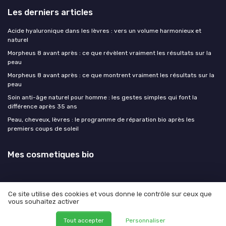
Les derniers articles
Acide hyaluronique dans les lèvres : vers un volume harmonieux et
naturel
Morpheus 8 avant après : ce que révèlent vraiment les résultats sur la
peau
Morpheus 8 avant après : ce que montrent vraiment les résultats sur la
peau
Soin anti-âge naturel pour homme : les gestes simples qui font la
différence après 35 ans
Peau, cheveux, lèvres : le programme de réparation bio après les
premiers coups de soleil
Mes cosmetiques bio
Ce site utilise des cookies et vous donne le contrôle sur ceux que
vous souhaitez activer
Mentions légales
Politique de confidentialité
© Mes cosmetiques bio 2026
Tout accepter
Personnaliser