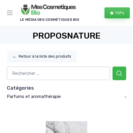
Panneau de gestion des cookies
TOPs
LE MÉDIA DES COSMÉTIQUES BIO
PROPOSNATURE
←
Retour à la liste des produits
Catégories
Parfums et aromathérapie
1