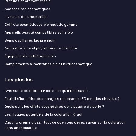
Parfums et aromathérapie
Accessoires cosmétiques
Livres et documentation
Coffrets cosmétiques bio haut de gamme
Appareils beauté compatibles soins bio
Soins capillaires bio premium
Aromathérapie et phytothérapie premium
Équipements esthétiques bio
Compléments alimentaires bio et nutricosmétique
Les plus lus
Avis sur le déodorant Exode : ce qu'il faut savoir
Faut-il s’inquiéter des dangers du casque LED pour les cheveux ?
Quels sont les effets secondaires de la poudre de perle ?
Les risques potentiels de la coloration Khadi
Casting creme gloss : tout ce que vous devez savoir sur la coloration
sans ammoniaque